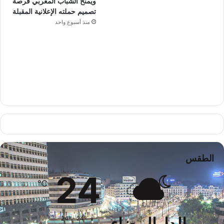
ويمنح الشباب المغربي فرصة
تصميم حملته الإعلانية المقبلة
منذ أسبوع واحد
الطقس
24
℃
24º - 24º