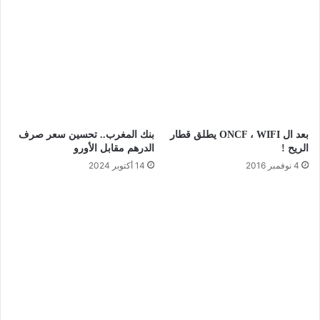
بعد ال ONCF ، WIFI يطلق قطار
بنك المغرب.. تحسين سعر صرف
الريح !
الدرهم مقابل الأورو
4 نوفمبر 2016
14 أكتوبر 2024