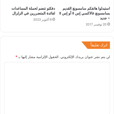
استبدلوا هاتفكم سامسونغ القديم
دفكتو تنضم لحملة المساعدات
بسامسونغ غالاكسي إس 8 أو إس 8
لفائدة المتضررين في الزلزال
+ جديد
6 أكتوبر 2023
20 نوفمبر 2017
اترك تعليقاً
لن يتم نشر عنوان بريدك الإلكتروني.
الحقول الإلزامية مشار إليها بـ
*
ا
ل
ت
ع
ل
ي
ق