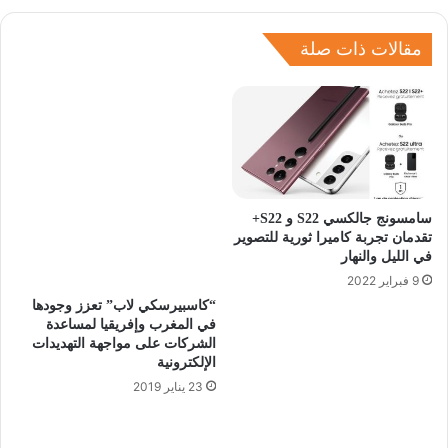
مقالات ذات صلة
سامسونج جالكسي S22 و S22+
تقدمان تجربة كاميرا ثورية للتصوير
في الليل والنهار
9 فبراير 2022
“كاسبيرسكي لاب” تعزز وجودها
في المغرب وإفريقيا لمساعدة
الشركات على مواجهة التهديدات
الإلكترونية
23 يناير 2019