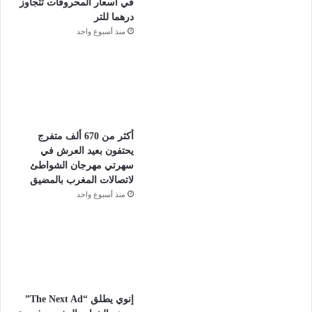
في أسعار المحروقات تتجاوز
درهما للتر
منذ أسبوع واحد
أكثر من 670 ألف متفرج
يحتفون بعيد العرش في
سهرتي مهرجان الشواطئ
لاتصالات المغرب بالمضيق
منذ أسبوع واحد
إنوي يطلق “The Next Ad”