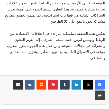
الفوسفاتية إلى الأرجنتين، مما يعكس التزام البلدين بتطوير علاقات
تجارية متبادلة ومتوازنة. هذا التعاون يسلط الضوء على أهمية تعزيز
الشراكات الثنائية في قطاعات استراتيجية، بما يضمن تحقيق مصالح
مشتركة تعود بالنفع على كلا الطرفين.
تعكس هذه الصفقة ديناميكية متزايدة في العلاقات الاقتصادية بين
الرباط وبوينس آيرس، حيث يسعى الطرفان إلى تعزيز التعاون
والشراكة في مجالات متنوعة. ومن خلال هذه الجهود، يعزز المغرب
موقعه في الأسواق العالمية مع تنويع مصادره وتعزيز أمنه الغذائي
والصناعي.
لينكدإن
بينتيريست
مشاركة عبر البريد
طباعة