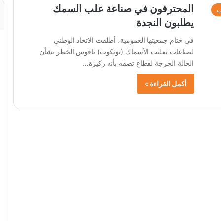
المحترفون في صناعة علب السمك
ب
يطلبون النجدة
في ختام جمعيتها العمومية، أطلقت الاتحاد الوطني
لصناعات تعليب الأسماك (يونكوب) ناقوس الخطر بشأن
الحالة الحرجة لقطاع تصفه بأنه ركيزة…
أكمل القراءة »