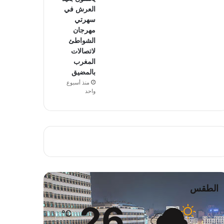
العرش في
سهرتي
مهرجان
الشواطئ
لاتصالات
المغرب
بالمضيق
منذ أسبوع
واحد
الطقس
26
℃