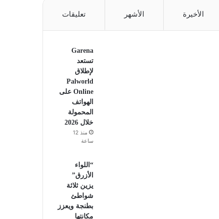
الأخيرة
الأشهر
تعليقات
Garena
تستعد
لإطلاق
Palworld
Online على
الهواتف
المحمولة
خلال 2026
منذ 12
ساعة
“اللواء
الأزرق”
يزين ثلاثة
شواطئ
بطنجة ويعزز
مكانتها