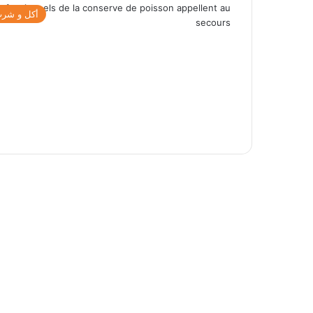
أكل و شر