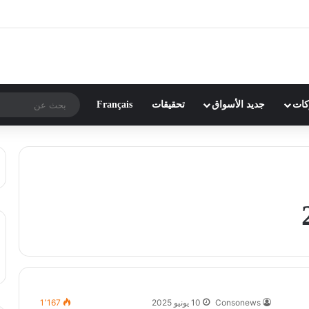
ركات
جديد الأسواق
تحقيقات
Français
Consonews
10 يونيو 2025
1٬167