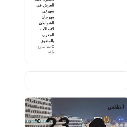
العرش في
سهرتي
مهرجان
الشواطئ
لاتصالات
المغرب
بالمضيق
منذ أسبوع
واحد
الطقس
23
℃