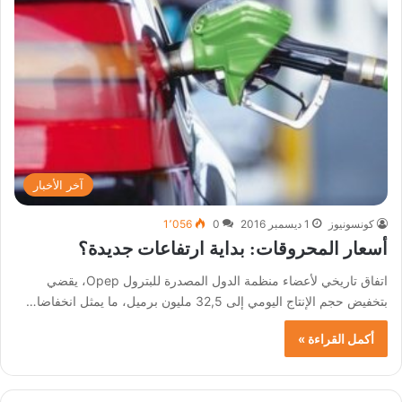
آخر الأخبار
كونسونيوز
1 ديسمبر 2016
0
1٬056
أسعار المحروقات: بداية ارتفاعات جديدة؟
اتفاق تاريخي لأعضاء منظمة الدول المصدرة للبترول Opep، يقضي
بتخفيض حجم الإنتاج اليومي إلى 32,5 مليون برميل، ما يمثل انخفاضا…
أكمل القراءة »