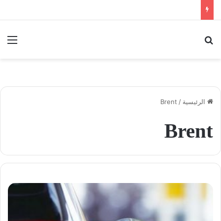
بحث عن
الق
الرئيسية
/
Brent
Brent