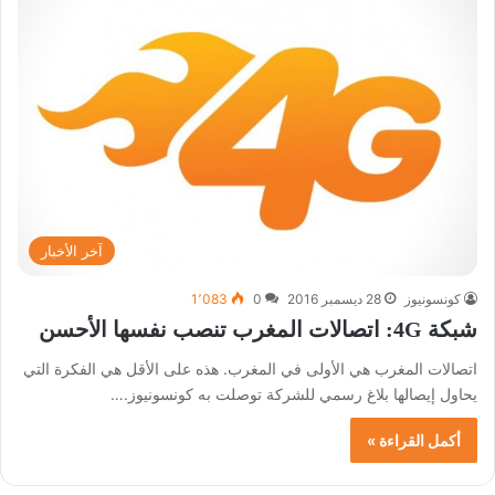
آخر الأخبار
كونسونيوز
28 ديسمبر 2016
0
1٬083
شبكة 4G: اتصالات المغرب تنصب نفسها الأحسن
اتصالات المغرب هي الأولى في المغرب. هذه على الأقل هي الفكرة التي
يحاول إيصالها بلاغ رسمي للشركة توصلت به كونسونيوز.…
أكمل القراءة »