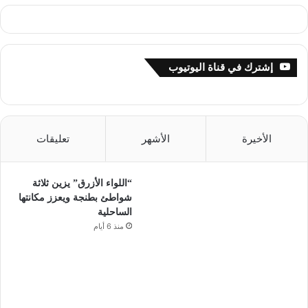
إشترك في قناة اليوتيوب
الأخيرة
الأشهر
تعليقات
“اللواء الأزرق” يزين ثلاثة
شواطئ بطنجة ويعزز مكانتها
الساحلية
منذ 6 أيام