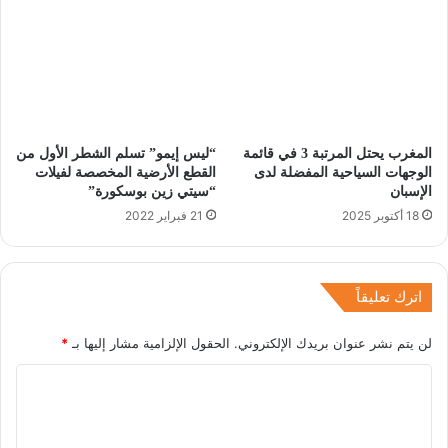
المغرب يحتل المرتبة 3 في قائمة
“ليس إيمو” تسلم الشطر الأول من
الوجهات السياحية المفضلة لدى
القطع الأرضية المخصصة لفيلات
الإسبان
“سيتي زين بوسكورة”
18 أكتوبر 2025
21 فبراير 2022
اترك تعليقاً
لن يتم نشر عنوان بريدك الإلكتروني.
الحقول الإلزامية مشار إليها بـ
*
ا
ل
ت