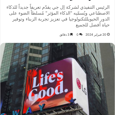
الرئيس التنفيذي لشركة إل جي يقدّم تعريفاً جديداً للذكاء
الاصطناعي ويُسمّيه "الذكاء المؤثر" مُسلطاً الضوء على
الدور الحيويللتكنولوجيا في تعزيز تجربة الزبناء وتوفير
حياة أفضل للجميع
20 فبراير 2024
0
3 دقائق