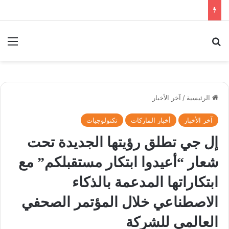
بحث عن
الق
الرئيسية
/
آخر الأخبار
آخر الأخبار
أخبار الماركات
تكنولوجيات
إل جي تطلق رؤيتها الجديدة تحت
شعار “أعيدوا ابتكار مستقبلكم” مع
ابتكاراتها المدعمة بالذكاء
الاصطناعي خلال المؤتمر الصحفي
العالمي للشركة