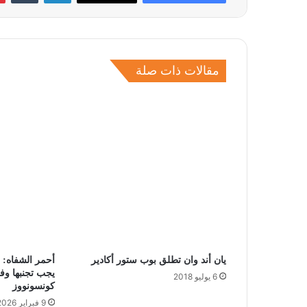
مقالات ذات صلة
يان أند وان تطلق بوب ستور أكادير
أحمر الشفاه: ا
6 يوليو 2018
كونسونووز
9 فبراير 2026