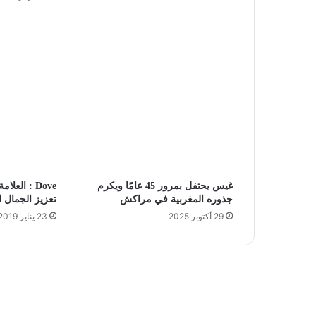
غيس يحتفل بمرور 45 عامًا ويكرم
Dove : الع
جذوره المغربية في مراكش
تعزيز الجمال 
29 أكتوبر 2025
23 يناير 2019