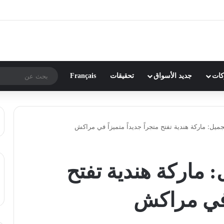
ركات
جديد الأسواق
تحقيقات
Français
يل: ماركة هندية تفتح متجراً جديداً متميزاً في مراكش
ماركة هندية تفتح
ً في مراكش