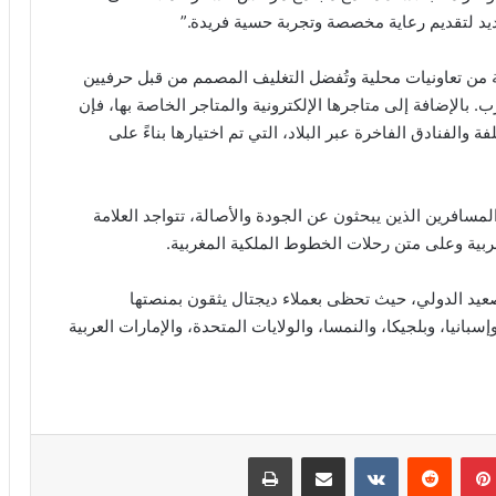
يد لتقديم رعاية مخصصة وتجربة حسية فريدة.”
ية من تعاونيات محلية وتُفضل التغليف المصمم من قبل حرفيين
 بالإضافة إلى متاجرها الإلكترونية والمتاجر الخاصة بها، فإن
 والفنادق الفاخرة عبر البلاد، التي تم اختيارها بناءً على
مسافرين الذين يبحثون عن الجودة والأصالة، تتواجد العلامة
بية وعلى متن رحلات الخطوط الملكية المغربية.
صعيد الدولي، حيث تحظى بعملاء دیجتال يثقون بمنصتها
سبانيا، وبلجيكا، والنمسا، والولايات المتحدة، والإمارات العربية
بينتيريست
مشاركة عبر البريد
طباعة