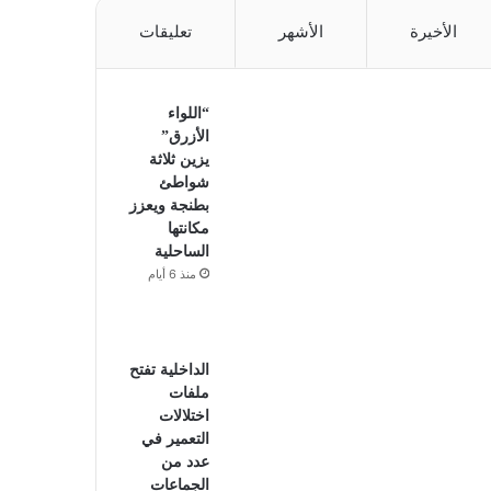
الأخيرة
الأشهر
تعليقات
“اللواء
الأزرق”
يزين ثلاثة
شواطئ
بطنجة ويعزز
مكانتها
الساحلية
منذ 6 أيام
الداخلية تفتح
ملفات
اختلالات
التعمير في
عدد من
الجماعات