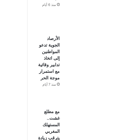
منذ 6 أيام
الأرصاد
الجوية تدعو
المواطنين
إلى اتخاذ
تدابير وقائية
مع استمرار
موجة الحر
منذ 7 أيام
مع مطلع
غشت..
المستهلك
المغربي
يترقب زيادة