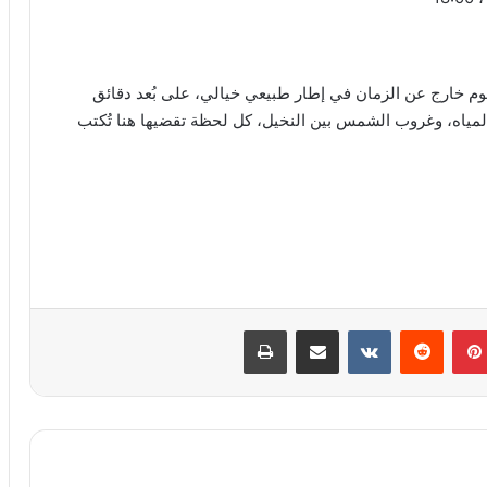
يوم خارج عن الزمان في إطار طبيعي خيالي، على بُعد دقائق
لمياه، وغروب الشمس بين النخيل، كل لحظة تقضيها هنا تُكتب
بينتيريست
مشاركة عبر البريد
طباعة