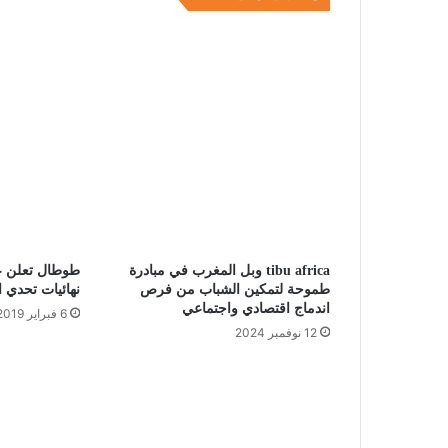
tibu africa وبل المغرب في مبادرة
طوطال تعلن عن
طموحة لتمكين الشباب من فرص
نهائيات تحدي ا
اندماج اقتصادي واجتماعي
6 فبراير 2019
12 نوفمبر 2024