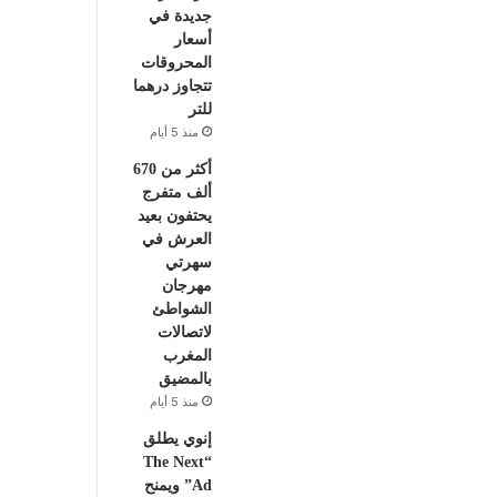
جديدة في
أسعار
المحروقات
تتجاوز درهما
للتر
منذ 5 أيام
أكثر من 670
ألف متفرج
يحتفون بعيد
العرش في
سهرتي
مهرجان
الشواطئ
لاتصالات
المغرب
بالمضيق
منذ 5 أيام
إنوي يطلق
“The Next
Ad” ويمنح