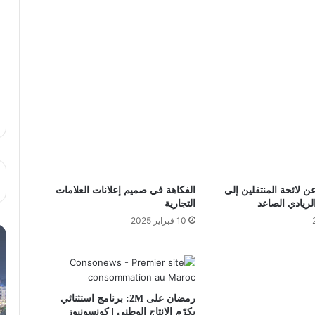
 لائحة المنتقلين إلى
الفكاهة في صميم إعلانات العلامات
لريادي الصاعد
التجارية
10 فبراير 2025
رمضان على 2M: برنامج استثنائي
يكرّم الإنتاج الوطني | كونسونيوز