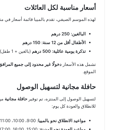
أسعار مناسبة لكل العائلات
لهذه الموسم الصيفي، تقدم بالمييا قائمة أسعار في متن
البالغين: 250 درهم
الأطفال أقل من 12 سنة: 150 درهم
تذكرة يومية عائلية: 500 درهم
(بالغين + 1 طفل)
تشمل هذه الأسعار
دخولًا غير محدود إلى جميع المرافق 
الموقع.
حافلة مجانية لتسهيل الوصول
لتسهيل الوصول إلى المنتزه، تم توفير
حافلة مجانية
من 
للانطلاق والعودة كل يوم:
مواعيد الانطلاق نحو بالمييا
: 9:00، 10:00، 11:00، 12:00
مواعيد العودة نحو المدينة
: 15:00، 16:00، 17:00، 18:00