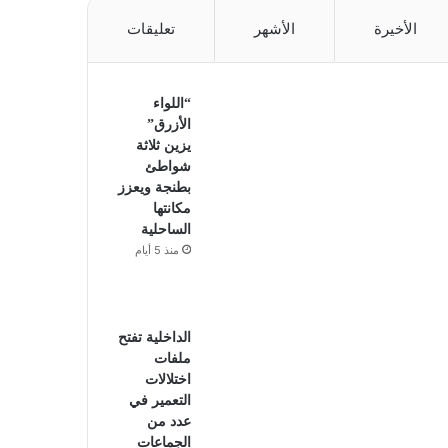
الأخيرة
الأشهر
تعليقات
“اللواء
الأزرق”
يزين ثلاثة
شواطئ
بطنجة ويعزز
مكانتها
الساحلية
منذ 5 أيام
الداخلية تفتح
ملفات
اختلالات
التعمير في
عدد من
الجماعات