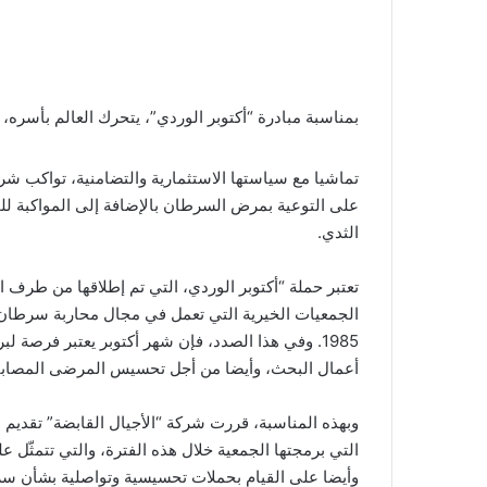
بمناسبة مبادرة “أكتوبر الوردي”، يتحرك العالم بأسره،
تماشيا مع سياستها الاستثمارية والتضامنية، تواكب شرك
على التوعية بمرض السرطان بالإضافة إلى المواكبة 
الثدي.
تعتبر حملة “أكتوبر الوردي، التي تم إطلاقها من طرف 
الجمعيات الخيرية التي تعمل في مجال محاربة سرطان ال
1985. وفي هذا الصدد، فإن شهر أكتوبر يعتبر فرصة
أعمال البحث، وأيضا من أجل تحسيس المرضى المصابين 
وبهذه المناسبة، قررت شركة “الأجيال القابضة” تقديم 
التي برمجتها الجمعية خلال هذه الفترة، والتي تتمثّل
وأيضا على القيام بحملات تحسيسية وتواصلية بشأن س