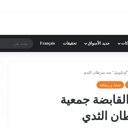
ركات
جديد الأسواق
تحقيقات
Français
“أونكوبيل” ضد سرطان الثدي
صحة و رشاقة
لقابضة جمعية
ان الثدي