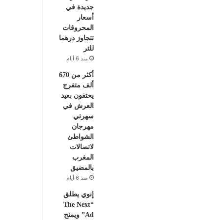
جديدة في
أسعار
المحروقات
تتجاوز درهما
للتر
منذ 6 أيام
أكثر من 670
ألف متفرج
يحتفون بعيد
العرش في
سهرتي
مهرجان
الشواطئ
لاتصالات
المغرب
بالمضيق
منذ 6 أيام
إنوي يطلق
“The Next
Ad” ويمنح