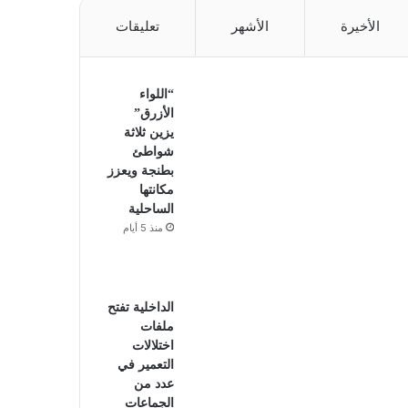
الأخيرة
الأشهر
تعليقات
“اللواء
الأزرق”
يزين ثلاثة
شواطئ
بطنجة ويعزز
مكانتها
الساحلية
منذ 5 أيام
الداخلية تفتح
ملفات
اختلالات
التعمير في
عدد من
الجماعات