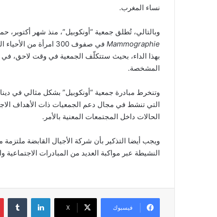
نساء المغرب.
وبالتالي، تُطلق جمعية “أونكوبيل”، منذ شهر أكتوبر،
Mammographie
في صفوف 300 امرأة من 
بهذا الداء، بحيث ستتكلّف الجمعية في وقت لاحق، في 
المشخصة.
وتنخرط مبادرة جمعية “أونكوبيل” بشكل مثالي في دينامي
التي تنشط في مجال دعم الجمعيات ذات الأهداف الاجتم
الحالات داخل المجتمعات المعنية بالأمر.
ويجب أيضا التذكير بأن شركة الأجيال القابضة ملتزمة 
النشيطة عبر مواكبة العديد من المبادرات الاجتماعية و
لينكدإن
فيسبوك
‫X