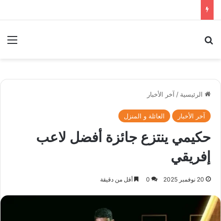
بحث عن
الق
الرئيسية
/
آخر الأخبار
آخر الأخبار
العائلة و المنزل
حكيمي ينتزع جائزة أفضل لاعب
إفريقي
20 نوفمبر 2025
0
أقل من دقيقة