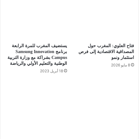
فتاح العلوي: المغرب حول
يستضيف المغرب للمرة الرابعة
المصداقية الاقتصادية إلى فرص
برنامج Samsung Innovation
استثمار ونمو
Campus بشراكة مع وزارة التربية
الوطنية والتعليم الأولي والرياضة
8 مايو 2026
18 أبريل 2023