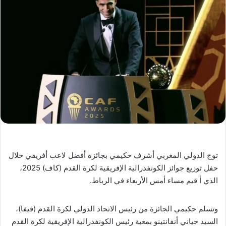
توج الدولي المغربي أشرف حكيمي بجائزة أفضل لاعب أفريقي خلال
حفل توزيع جوائز الكونفدرالية الإفريقية لكرة القدم (كاف) 2025،
الذي أ قيم مساء أمس الأربعاء في الرباط.
وتسلم حكيمي الجائزة من رئيس الاتحاد الدولي لكرة القدم (فيفا)،
السيد جياني أنفانتينو بمعية رئيس الكونفدرالية الإفريقية لكرة القدم