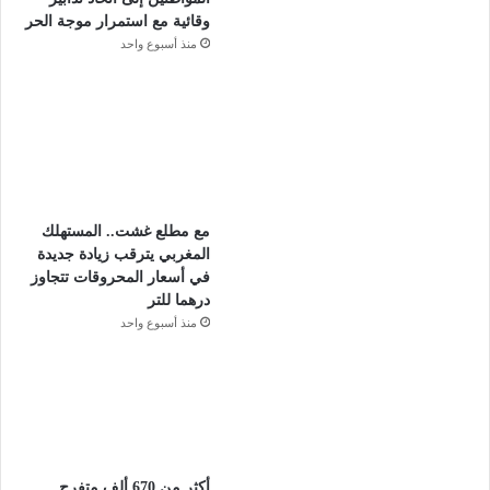
وقائية مع استمرار موجة الحر
منذ أسبوع واحد
مع مطلع غشت.. المستهلك
المغربي يترقب زيادة جديدة
في أسعار المحروقات تتجاوز
درهما للتر
منذ أسبوع واحد
أكثر من 670 ألف متفرج