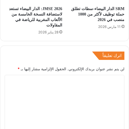
SRM الدار البيضاء-سطات تطلق
JMSE 2026: الدار البيضاء تستعد
حملة توظيف لأكثر من 1000
لاستضافة النسخة الخامسة من
منصب في 2026
الألعاب المغربية للرياضة في
المقاولات
11 مارس 2026
28 يناير 2026
اترك تعليقاً
لن يتم نشر عنوان بريدك الإلكتروني.
الحقول الإلزامية مشار إليها بـ
*
ا
ل
ت
ع
ل
ي