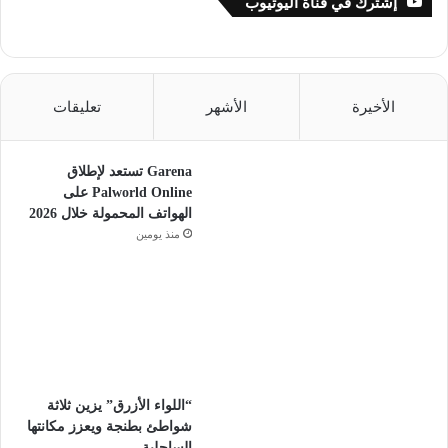
إشترك في قناة اليوتيوب
الأخيرة
الأشهر
تعليقات
Garena تستعد لإطلاق
Palworld Online على
الهواتف المحمولة خلال 2026
منذ يومين
“اللواء الأزرق” يزين ثلاثة
شواطئ بطنجة ويعزز مكانتها
الساحلية