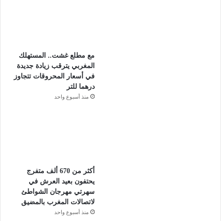
مع مطلع غشت.. المستهلك
المغربي يترقب زيادة جديدة
في أسعار المحروقات تتجاوز
درهما للتر
منذ أسبوع واحد
أكثر من 670 ألف متفرج
يحتفون بعيد العرش في
سهرتي مهرجان الشواطئ
لاتصالات المغرب بالمضيق
منذ أسبوع واحد