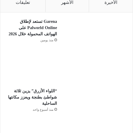
الأخيرة
الأشهر
تعليقات
Garena تستعد لإطلاق
Palworld Online على
الهواتف المحمولة خلال 2026
منذ يومين
“اللواء الأزرق” يزين ثلاثة
شواطئ بطنجة ويعزز مكانتها
الساحلية
منذ أسبوع واحد