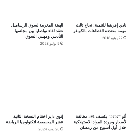
نادي إفريقيا للتنمية: نجاح ثالث
الهيئة المغربية لسوق الرساميل
مهمة متعددة القطاعات بالكونغو
تعقد لقاء تواصليا بين مجلسها
التأديبي ومهنيي السوق
22 يونيو 2018
9 يوليو 2023
ألو “5757” يكشف 391 مخالفة
إنوي دايز اختتام النسخة الثانية
لأسعار وجودة المواد الاستهلاكية
عشر المخصصة لتكنولوجيا الرياضة
خلال أول أسبوع من رمضان
26 يونيو 2024