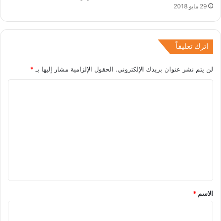
29 مايو 2018
اترك تعليقاً
لن يتم نشر عنوان بريدك الإلكتروني.
الحقول الإلزامية مشار إليها بـ
*
ا
ل
ت
ع
ل
ي
ق
*
الاسم
*