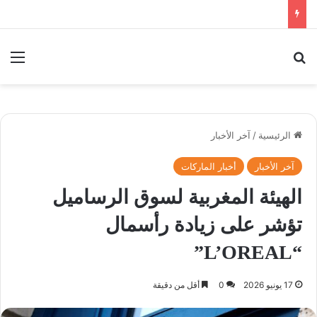
بحث عن
الق
الرئيسية
/
آخر الأخبار
آخر الأخبار
أخبار الماركات
الهيئة المغربية لسوق الرساميل
تؤشر على زيادة رأسمال
“L’OREAL”
17 يونيو 2026
0
أقل من دقيقة