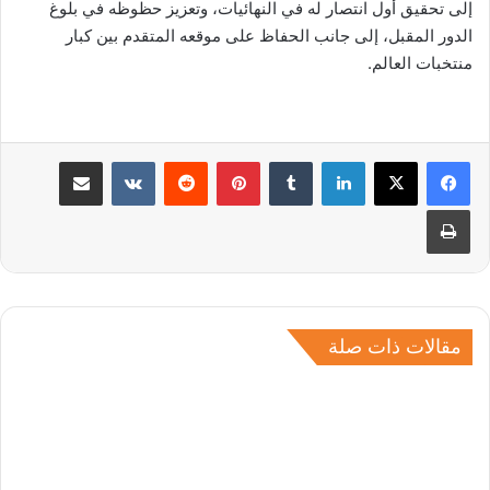
إلى تحقيق أول انتصار له في النهائيات، وتعزيز حظوظه في بلوغ
الدور المقبل، إلى جانب الحفاظ على موقعه المتقدم بين كبار
منتخبات العالم.
لينكدإن
بينتيريست
مشاركة عبر البريد
طباعة
مقالات ذات صلة