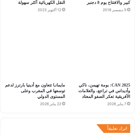
كبير والافتتاح يوم 8 دجنبر
النقل الكهربائية أكثر سهولة
5 ديسمبر 2018
12 أكتوبر 2023
CAN 2025: بومة تهيمن، ناكي
مايمانـا تتعاون مع أدينيا بارترز لدعم
وأديداس في تراجع، والعلامات
توسعها في المغرب وعلى
الأفريقية تعكر الصفو المعتاد
المستوى الدولي
7 يناير 2026
22 يناير 2026
اترك تعليقاً