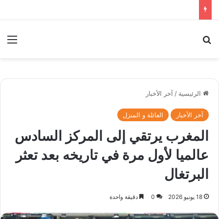
بحث عن
الق
الرئيسية
/
آخر الأخبار
آخر الأخبار
العائلة و المنزل
المغرب يرتقي إلى المركز السادس
عالميا لأول مرة في تاريخه بعد تعثر
البرتغال
18 يونيو 2026
0
دقيقة واحدة