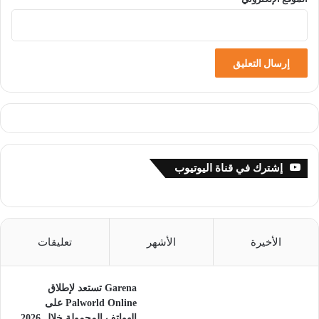
إشترك في قناة اليوتيوب
الأخيرة
الأشهر
تعليقات
Garena تستعد لإطلاق
Palworld Online على
الهواتف المحمولة خلال 2026