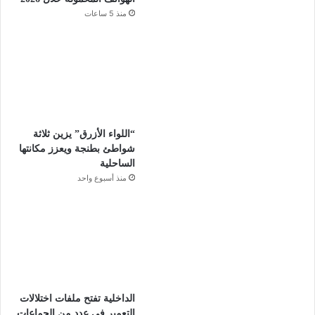
منذ 5 ساعات
“اللواء الأزرق” يزين ثلاثة
شواطئ بطنجة ويعزز مكانتها
الساحلية
منذ أسبوع واحد
الداخلية تفتح ملفات اختلالات
التعمير في عدد من الجماعات