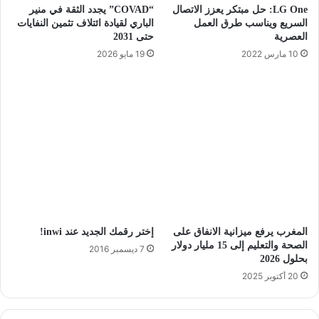
LG One: حل مبتكر يعزز الاتصال
“COVAD” يجدد الثقة في منير
السريع ويناسب طرق العمل
الباري لقيادة ائتلاف تثمين النفايات
العصرية
حتى 2031
10 مارس 2022
19 مايو 2026
المغرب يرفع ميزانية الانفاق على
إختر رقمك الجديد عند inwi!
الصحة والتعليم إلى 15 مليار دولار
7 ديسمبر 2016
بحلول 2026
20 أكتوبر 2025