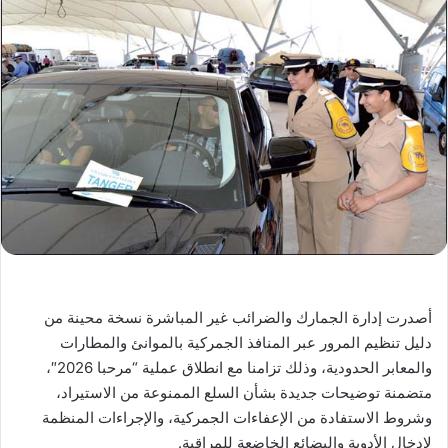
أصدرت إدارة الجمارك والضرائب غير المباشرة نسخة محينة من
دليل تنظيم المرور عبر المنافذ الجمركية بالموانئ والمطارات
والمعابر الحدودية، وذلك تزامنا مع انطلاق عملية “مرحبا 2026″،
متضمنة توضيحات جديدة بشأن السلع الممنوعة من الاستيراد،
وشروط الاستفادة من الإعفاءات الجمركية، والإجراءات المنظمة
لإدخال الأدوية والبضائع الخاضعة للمراقبة.