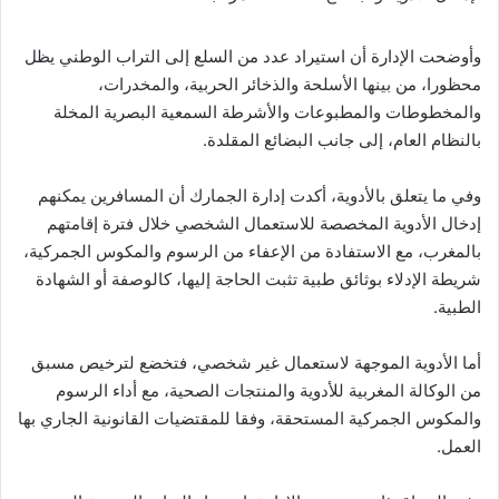
وأوضحت الإدارة أن استيراد عدد من السلع إلى التراب الوطني يظل
محظورا، من بينها الأسلحة والذخائر الحربية، والمخدرات،
والمخطوطات والمطبوعات والأشرطة السمعية البصرية المخلة
بالنظام العام، إلى جانب البضائع المقلدة.
وفي ما يتعلق بالأدوية، أكدت إدارة الجمارك أن المسافرين يمكنهم
إدخال الأدوية المخصصة للاستعمال الشخصي خلال فترة إقامتهم
بالمغرب، مع الاستفادة من الإعفاء من الرسوم والمكوس الجمركية،
شريطة الإدلاء بوثائق طبية تثبت الحاجة إليها، كالوصفة أو الشهادة
الطبية.
أما الأدوية الموجهة لاستعمال غير شخصي، فتخضع لترخيص مسبق
من الوكالة المغربية للأدوية والمنتجات الصحية، مع أداء الرسوم
والمكوس الجمركية المستحقة، وفقا للمقتضيات القانونية الجاري بها
العمل.