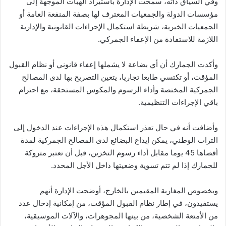
وفي السياق ذاته، سمحت الإدارة باستيراد الهبات الموجهة إلى
مؤسسات الدولة والجمعيات المعترف لها بصفة المنفعة العامة أو
الجمعيات الخيرية، شريطة استكمال الإجراءات القانونية والإدارية
اللازمة للاستفادة من الإعفاء الجمركي.
وأكدت الجمارك أن أي بضاعة لا يشملها إعفاء قانوني أو نظام القبول
المؤقت، أو تكتسي طابعا تجاريا، يتعين التصريح بها لدى المصالح
الجمركية المختصة وأداء الرسوم والمكوس المستحقة، مع احترام
باقي الإجراءات التنظيمية.
وأضافت أنه في حال تعذر استكمال هذه الإجراءات عند الدخول إلى
التراب الوطني، يمكن إيداع البضائع لدى المصالح الجمركية لمدة
أقصاها 45 يوما مقابل أداء رسوم التخزين، قبل أن تعتبر متروكة
للجمارك إذا لم تتم تسوية وضعيتها داخل الأجل المحدد.
وبخصوص المغاربة المقيمين بالخارج، أوضحت الإدارة أنهم
يستفيدون، في إطار نظام القبول المؤقت، من إمكانية إدخال عدد
من الأمتعة الشخصية، من بينها المجوهرات، والآلات الموسيقية،