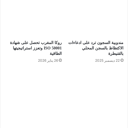
مندوبية السجون ترد على ادعاءات
روكا المغرب تحصل على شهادة
الاكتظاظ بالسجن المحلي
ISO 50001 وتعزز استراتيجيتها
بالقنيطرة
الطاقية
22 ديسمبر 2025
26 يناير 2026