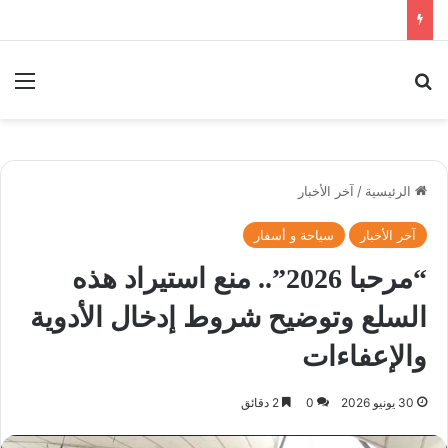
بحث عن
الق
الرئيسية
/
آخر الأخبار
آخر الأخبار
سياحة و أسفار
“مرحبا 2026”.. منع استيراد هذه
السلع وتوضيح شروط إدخال الأدوية
والإعفاءات
30 يونيو 2026
0
2 دقائق