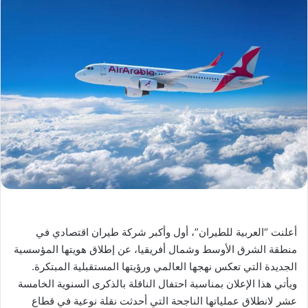
أعلنت “العربية للطيران”، أول وأكبر شركة طيران اقتصادي في
منطقة الشرق الأوسط وشمال أفريقيا، عن إطلاق هويتها المؤسسية
الجديدة التي تعكس نهجها العالمي ورؤيتها المستقبلية المبتكرة.
ويأتي هذا الإعلان بمناسبة احتفال الناقلة بالذكرى السنوية الخامسة
عشر لانطلاق عملياتها الناجحة التي أحدثت نقلة نوعية في قطاع