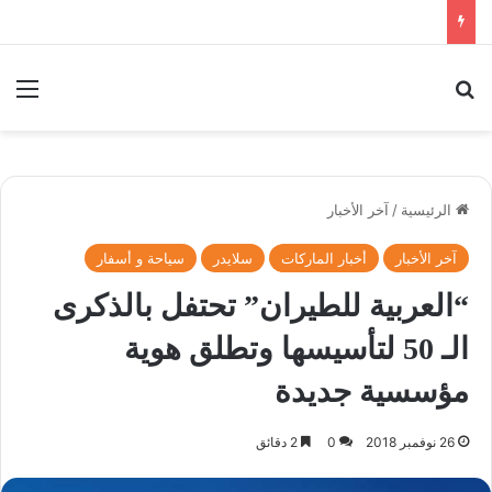
بحث عن
الق
الرئيسية
/
آخر الأخبار
آخر الأخبار
أخبار الماركات
سلايدر
سياحة و أسفار
“العربية للطيران” تحتفل بالذكرى
الـ 50 لتأسيسها وتطلق هوية
مؤسسية جديدة
26 نوفمبر 2018
0
2 دقائق