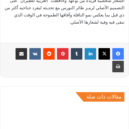
الشعار شخصية فريدة من نوعها. وحافظت “العربية للطيران” على
التصميم الأصلي لرمـز طائر النورس مع تحديثه ليفرد جناحيه أكثر من
ذي قبل بما يعكس نمو الناقلة وآفاقها الطموحة في الوقت الذي
تبقى فيه وفية لشعارها الأصلي.
لينكدإن
بينتيريست
مشاركة عبر البريد
طباعة
مقالات ذات صلة