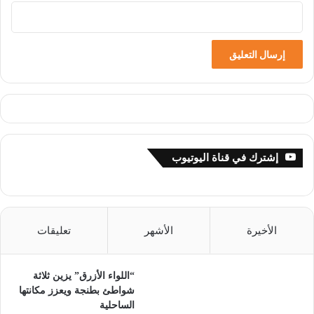
إشترك في قناة اليوتيوب
الأخيرة
الأشهر
تعليقات
“اللواء الأزرق” يزين ثلاثة
شواطئ بطنجة ويعزز مكانتها
الساحلية