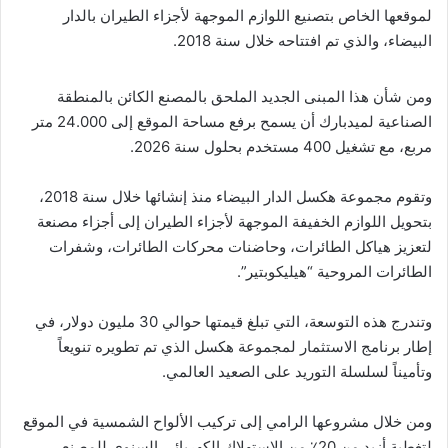
لموقعها الخاص بتصنيع اللوازم الموجهة لأجزاء الطيران بالدار
البيضاء، والذي تم افتتاحه خلال سنة 2018.
ومن شأن هذا المبنى الجديد الملحق بالمصنع الكائن بالمنطقة
الصناعية لميدبارك أن يسمح برفع مساحة الموقع إلى 24.000 متر
مربع، مع تشغيل 400 مستخدم بحلول سنة 2026.
وتقوم مجموعة هكسل الدار البيضاء منذ إنشائها خلال سنة 2018،
بتحويل اللوازم الخفيفة الموجهة لأجزاء الطيران إلى أجزاء مصنعة
لتعزيز هياكل الطائرات، وحاضنات محركات الطائرات، وشفرات
الطائرات المروحية “هيليكوبتير”.
وتندرج هذه التوسعة، التي تبلغ قيمتها حوالي 30 مليون دولار، في
إطار برنامج الاستثمار لمجموعة هكسل الذي تم تطويره تنويعاً
وتأميناً لسلسلة التوريد على الصعيد العالمي.
ومن خلال مشروعها الرامي إلى تركيب الألواح الشمسية في الموقع
لتغطية أزيد من 20٪ من الاستهلاك الكهربائي السنوي للمصنع،