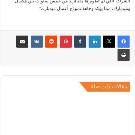
الشراكة التي تم تطويرها منذ أزيد من خمس سنوات بين هكسل
وميدبارك، مما يؤكد وجاهة نموذج أعمال ميدبارك”.
لينكدإن
بينتيريست
مشاركة عبر البريد
طباعة
مقالات ذات صلة