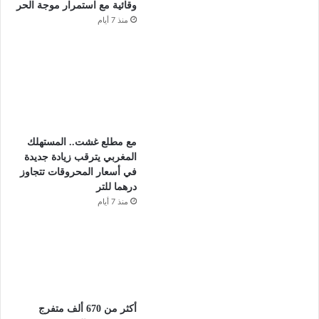
وقائية مع استمرار موجة الحر
منذ 7 أيام
مع مطلع غشت.. المستهلك
المغربي يترقب زيادة جديدة
في أسعار المحروقات تتجاوز
درهما للتر
منذ 7 أيام
أكثر من 670 ألف متفرج