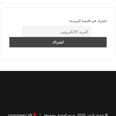
اشترك في قائمتنا البريدية!
© حقوق النشر 2026، جميع الحقوق محفوظة |
consonews AR