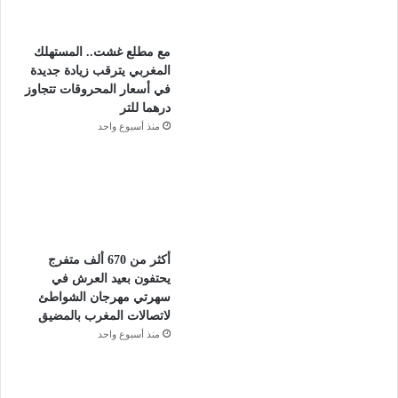
مع مطلع غشت.. المستهلك
المغربي يترقب زيادة جديدة
في أسعار المحروقات تتجاوز
درهما للتر
منذ أسبوع واحد
أكثر من 670 ألف متفرج
يحتفون بعيد العرش في
سهرتي مهرجان الشواطئ
لاتصالات المغرب بالمضيق
منذ أسبوع واحد