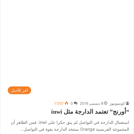
آخر الأخبار
كونسونيوز
8 ديسمبر 2016
0
1٬057
“أورنج” تعتمد الدارجة مثل inwi
استعمال الدارجة في التواصل لم يبق حكرا على inwi، فمن الظاهر أن
المجموعة الفرنسية Orange ستتخذ الدارجة بقوة في التواصل…