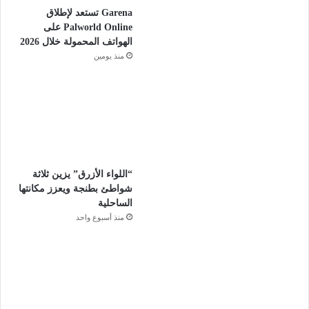
Garena تستعد لإطلاق
Palworld Online على
الهواتف المحمولة خلال 2026
منذ يومين
“اللواء الأزرق” يزين ثلاثة
شواطئ بطنجة ويعزز مكانتها
الساحلية
منذ أسبوع واحد