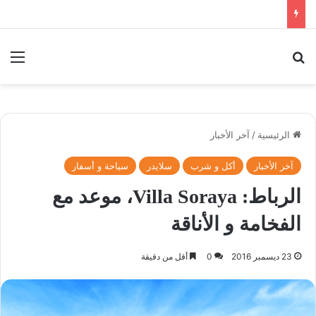
بحث عن
الق
الرئيسية
/
آخر الأخبار
آخر الأخبار
أكل و شرب
سلايدر
سياحة و أسفار
الرباط: Villa Soraya، موعد مع
الفخامة و الأناقة
23 ديسمبر 2016
0
أقل من دقيقة