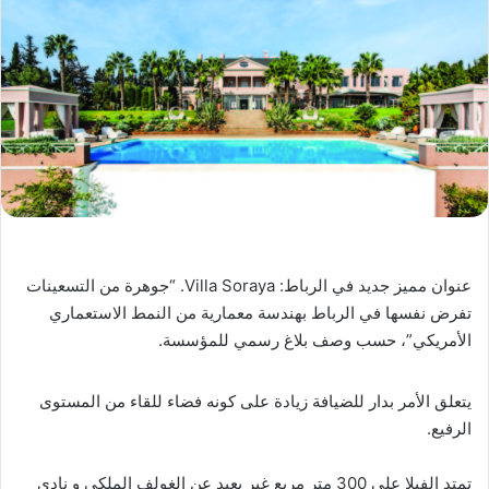
عنوان مميز جديد في الرباط: Villa Soraya. “جوهرة من التسعينات
تفرض نفسها في الرباط بهندسة معمارية من النمط الاستعماري
الأمريكي”، حسب وصف بلاغ رسمي للمؤسسة.
يتعلق الأمر بدار للضيافة زيادة على كونه فضاء للقاء من المستوى
الرفيع.
تمتد الفيلا على 300 متر مربع غير بعيد عن الغولف الملكي و نادي