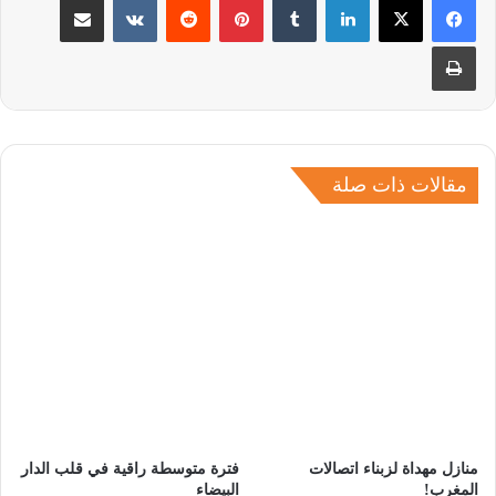
طباعة
مقالات ذات صلة
منازل مهداة لزبناء اتصالات
فترة متوسطة راقية في قلب الدار
المغرب!
البيضاء