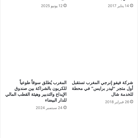
14 يناير 2017
12 يونيو 2025
شركة فيفو إنرجي المغرب تستقبل
المغرب يُطلق سوقاً طوعياً
أول متجر “ليدر برايس” في محطة
للكربون بالشراكة بين صندوق
للخدمة شال
الإيداع والتدبير وهيئة القطب المالي
للدار البيضاء
26 فبراير 2018
24 سبتمبر 2024