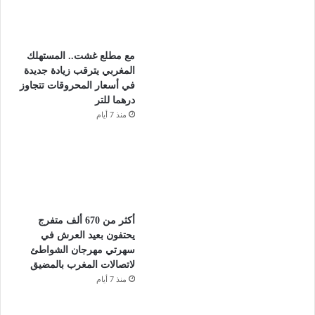
مع مطلع غشت.. المستهلك
المغربي يترقب زيادة جديدة
في أسعار المحروقات تتجاوز
درهما للتر
منذ 7 أيام
أكثر من 670 ألف متفرج
يحتفون بعيد العرش في
سهرتي مهرجان الشواطئ
لاتصالات المغرب بالمضيق
منذ 7 أيام