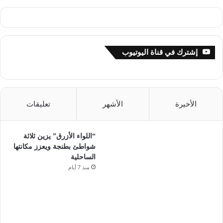
إشترك في قناة اليوتيوب
الأخيرة
الأشهر
تعليقات
“اللواء الأزرق” يزين ثلاثة
شواطئ بطنجة ويعزز مكانتها
الساحلية
منذ 7 أيام