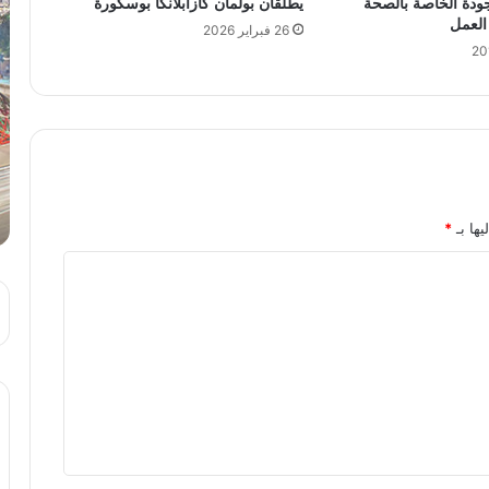
ودة الخاصة بالصحة
يطلقان بولمان كازابلانكا بوسكورة
 العمل
26 فبراير 2026
يها بـ
*