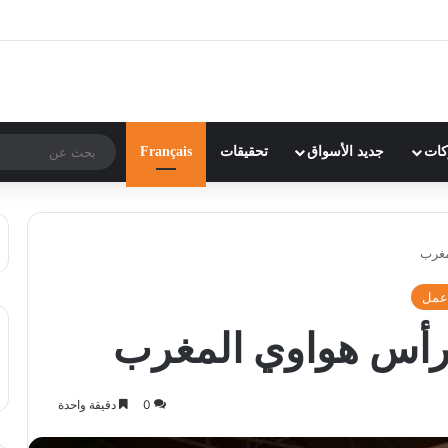
ركات
جديد الأسواق
تحقيقات
Français
مغرب
عمل
 رأس هواوي المغرب
0
دقيقة واحدة