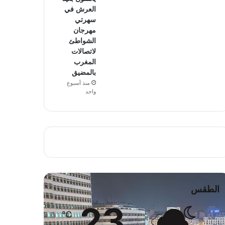
العرش في
سهرتي
مهرجان
الشواطئ
لاتصالات
المغرب
بالمضيق
منذ أسبوع
واحد
الطقس
23
℃