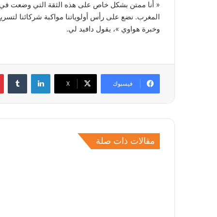
« أنا ممتن بشكل خاص على هذه الثقة التي وضعت في. 
المغرب. نضع على رأس أولوياتنا مواكبة شركائنا لتسر
وخبرة هواوي »، يقول دافيد لي.
لينكدإن
فيسبوك
‫X
مقالات ذات صلة