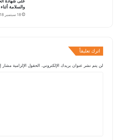
على شهادة الج
والسلامة أثناء
18 سبتمبر 2018
اترك تعليقاً
لن يتم نشر عنوان بريدك الإلكتروني.
الحقول الإلزامية مشار إل
ا
ل
ت
ع
ل
ي
ق