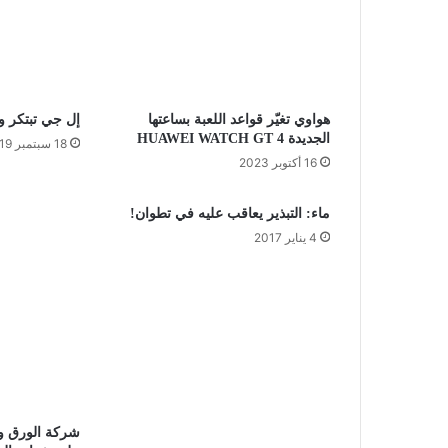
هواوي تغيّر قواعد اللعبة بساعتها
إل جي تبتكر وت
الجديدة HUAWEI WATCH GT 4
18 سبتمبر 2019
16 أكتوبر 2023
ماء: التبذير يعاقب عليه في تطوان!
4 يناير 2017
شركة الورق و