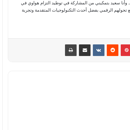
وأنا سعيد بتمكيني من المشاركة في توطيد التزام هواوي في
يع تحولهم الرقمي بفضل أحدث التكنولوجيات المتقدمة وتجربة
بينتيريست
مشاركة عبر البريد
طباعة