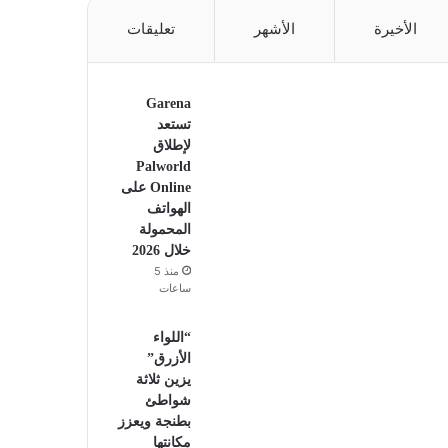
الأخيرة
الأشهر
تعليقات
Garena
تستعد
لإطلاق
Palworld
Online على
الهواتف
المحمولة
خلال 2026
منذ 5
ساعات
“اللواء
الأزرق”
يزين ثلاثة
شواطئ
بطنجة ويعزز
مكانتها