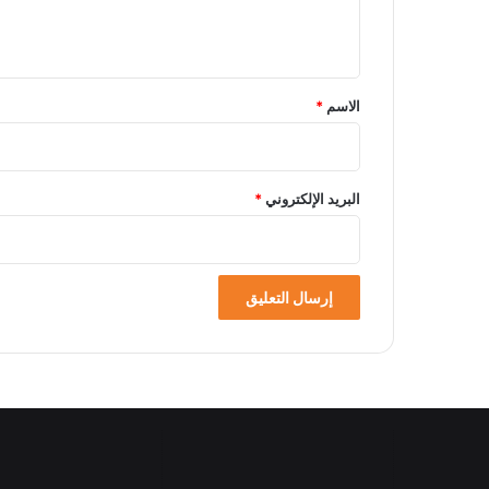
ل
ي
ق
*
الاسم
*
البريد الإلكتروني
*