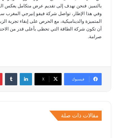
بالتميز. فنحن نهدف إلى تقديم عرض متكامل يعكس القيمة
وفي هذا الإطار، تواصل شركة فيفو إنيرجي المغرب سي
المتميزة والديناميكية، مع الحرص على إبقاء تجربة ال
أن تكون شركة الطاقة التي تحظى بأعلى قدر من الاحترام
صرامة.
لينكدإن
فيسبوك
‫X
مقالات ذات صلة