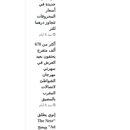
جديدة في
أسعار
المحروقات
تتجاوز درهما
للتر
منذ 6 أيام
أكثر من 670
ألف متفرج
يحتفون بعيد
العرش في
سهرتي
مهرجان
الشواطئ
لاتصالات
المغرب
بالمضيق
منذ 6 أيام
إنوي يطلق
“The Next
Ad” ويمنح