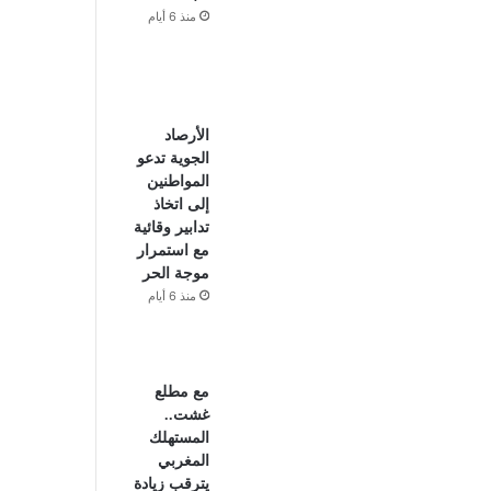
منذ 6 أيام
الأرصاد
الجوية تدعو
المواطنين
إلى اتخاذ
تدابير وقائية
مع استمرار
موجة الحر
منذ 6 أيام
مع مطلع
غشت..
المستهلك
المغربي
يترقب زيادة