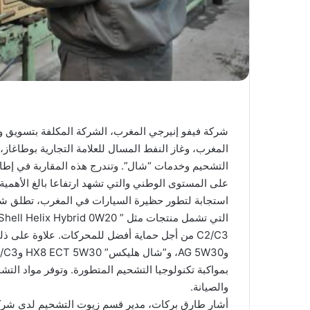
شركة فيفو إنيرجي المغرب، الشركة المكلفة بتسويق وتو
المغرب، وغاز النفط المسال للعلامة التجارية بوطاغا
التشحيم وخدمات “شال”. وتندرج هذه المقاربة في إطار
على المستوى الوطني والتي تشهد ارتفاعا بالغ الأهمية 
استجابة لتطور حظيرة السيارات في المغرب، تطلق ش
بمواكبة تكنولوجيا التشحيم المتطورة. وتوفر مواد التشحي
والصيانة.
أشار طارق بركات، مدير قسم زيوت التشحيم لدى شركة ف