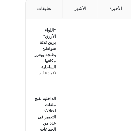
الأخيرة
الأشهر
تعليقات
“اللواء
الأزرق”
يزين ثلاثة
شواطئ
بطنجة ويعزز
مكانتها
الساحلية
منذ 6 أيام
الداخلية تفتح
ملفات
اختلالات
التعمير في
عدد من
الجماعات