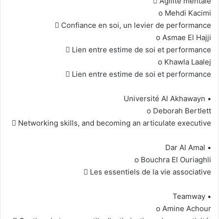
 Agilité mentale
o Mehdi Kacimi
 Confiance en soi, un levier de performance
o Asmae El Hajji
 Lien entre estime de soi et performance
o Khawla Laalej
 Lien entre estime de soi et performance
• Université Al Akhawayn
o Deborah Bertlett
 Networking skills, and becoming an articulate executive
• Dar Al Amal
o Bouchra El Ouriaghli
 Les essentiels de la vie associative
• Teamway
o Amine Achour