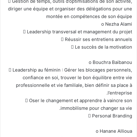
 Gestion de temps, outils d’optimisations de son activité,
diriger une équipe et organiser des délégations pour une
montée en compétences de son équipe
o Nezha Alami
 Leadership transversal et management du projet
 Réussir ses entretiens annuels
 Le succès de la motivation
o Bouchra Baibanou
 Leadership au féminin : Gérer les blocages personnels,
confiance en soi, trouver le bon équilibre entre vie
professionnelle et vie familiale, bien définir sa place à
l’entreprise.
 Oser le changement et apprendre à vaincre son
immobilisme pour changer sa vie.
 Personal Branding
o Hanane Allioua