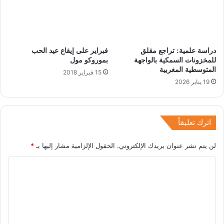
دراسة علمية: تراجع مقلق
فبراير على إيقاع عيد الحب
للمخزونات السمكية بالواجهة
بموروكو مول
المتوسطية المغربية
15 فبراير 2018
19 يناير 2026
اترك تعليقاً
لن يتم نشر عنوان بريدك الإلكتروني.
الحقول الإلزامية مشار إليها بـ
*
ا
ل
ت
ع
ل