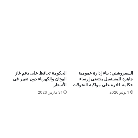
السغروشني: بناء إدارة عمومية
الحكومة تحافظ على دعم غاز
جاهزة للمستقبل يقتضي إرساء
البوتان والكهرباء دون تغيير في
حكامة قادرة على مواكبة التحولات
الأسعار
1 يوليو 2026
31 مارس 2026