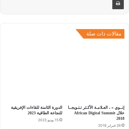
مقالات ذات صلة
إنــوي « ، العـلامـة الأكـثر تـتـويجــا
الدورة الثامنة للقاءات الإفريقية
خلال African Digital Summit
للنجاعة الطاقية 2023
2018
15 يونيو 2023
26 فبراير 2018