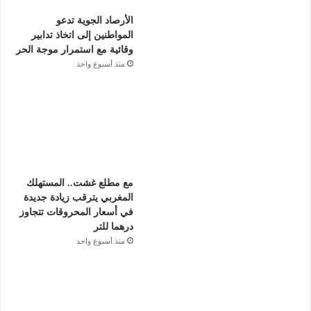
الأرصاد الجوية تدعو
المواطنين إلى اتخاذ تدابير
وقائية مع استمرار موجة الحر
منذ أسبوع واحد
مع مطلع غشت.. المستهلك
المغربي يترقب زيادة جديدة
في أسعار المحروقات تتجاوز
درهما للتر
منذ أسبوع واحد