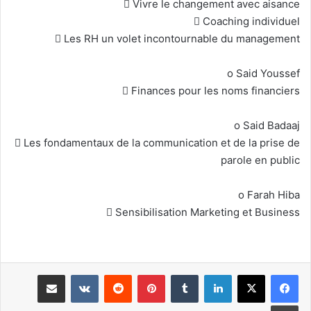
 Vivre le changement avec aisance
 Coaching individuel
 Les RH un volet incontournable du management
o Said Youssef
 Finances pour les noms financiers
o Said Badaaj
 Les fondamentaux de la communication et de la prise de
parole en public
o Farah Hiba
 Sensibilisation Marketing et Business
لينكدإن
بينتيريست
مشاركة عبر البريد
طباعة