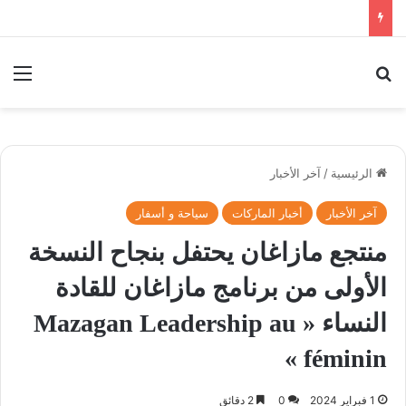
بحث عن
الق
الرئيسية
/
آخر الأخبار
آخر الأخبار
أخبار الماركات
سياحة و أسفار
منتجع مازاغان يحتفل بنجاح النسخة
الأولى من برنامج مازاغان للقادة
النساء « Mazagan Leadership au
féminin »
1 فبراير 2024
0
2 دقائق