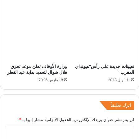
تعيينات جديدة على رأس”هيونداي
وزارة الأوقاف تعلن موعد تحري
المغرب”
هلال شوال لتحديد بداية عيد الفطر
11 أبريل 2018
18 مارس 2026
اترك تعليقاً
لن يتم نشر عنوان بريدك الإلكتروني.
الحقول الإلزامية مشار إليها بـ
*
ا