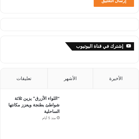
إشترك في قناة اليوتيوب
الأخيرة
الأشهر
تعليقات
“اللواء الأزرق” يزين ثلاثة
شواطئ بطنجة ويعزز مكانتها
الساحلية
منذ 5 أيام