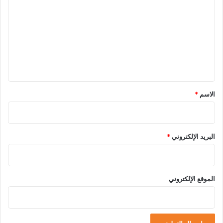
ل
ت
ع
ل
ي
ق
*
الاسم
*
البريد الإلكتروني
*
الموقع الإلكتروني