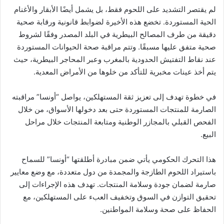
لم يقتصر التشديد على اللحوم فقط، بل يشمل أيضًا الأبقار والأغنام
الحية المستوردة. تخضع هذه الأخيرة لضوابط قانونية ورقابة صحية
دقيقة من طرف المصالح البيطرية في البلد المصدر وفقًا لشروط
صحية متفق عليها مسبقًا. وتتم مراقبة صحة الحيوانات المستوردة
عند نقاط التفتيش الحدودية بالمغرب وعبر المحاجر البيطرية، حيث
يتم أخذ عينات مخبرية للتأكد من خلوها من الأمراض المعدية.
في خطوة تهدف إلى تعزيز ثقة المستهلكين، يواصل “أونسا” مراقبته
الصارمة للمنتجات المستوردة حتى بعد دخولها الأسواق، من خلال
الفحص القبلي بالمجازر الوطنية ومتابعة المنتجات خلال مراحل
البيع.
هذا التحرك الحكومي يأتي ضمن مبادرة أطلقتها “أونسا” للسماح
باستيراد اللحوم الطازجة والمجمدة من دول متعددة، مع وضع معايير
صارمة لضمان جودة وسلامة المنتجات. تهدف هذه الإجراءات إلى
تحقيق التوازن في السوق وتخفيف العبء على المستهلكين، مع
الحفاظ على صحة وسلامة المواطنين.