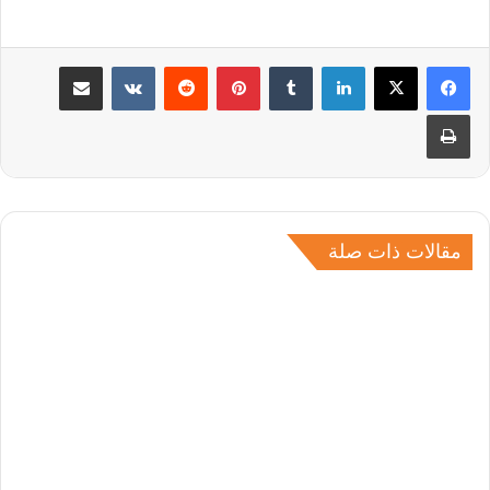
لينكدإن
بينتيريست
مشاركة عبر البريد
طباعة
مقالات ذات صلة