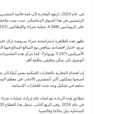
في عام 2024، ارتفع المغاربة إلى قمة قائمة ا
على الرومانيين (4.388 عملية شراء) والإيطاليين (4.332)، وفقًا لجمعية المحافظين الإسبانية لسجلات الملكية.
الأمريكيين (3.247 يورو/م²). كما تتر
الوصول إلى سكن وظيفي بتكلفة أقل.
إن اهتمام المغاربة بالعقارات السكنية يشير أيضًا إلى
أصبحوا يشكلون أكبر المشترين الأجانب في معظم المناط
ساهم في تشكيل وجه جديد للعقارات الإسبانية.
الساحلية مثل مالاغا وفالنسيا.