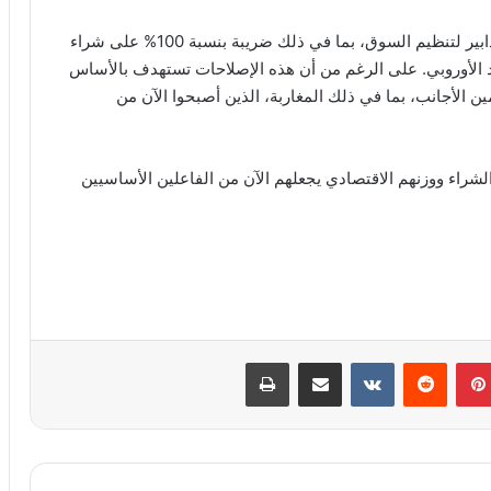
بوجه هذه الطلب القوي، تفكر الحكومة الإسبانية في تدابير لتنظيم السوق، بما في ذلك ضريبة بنسبة 100% على شراء
اد الأوروبي. على الرغم من أن هذه الإصلاحات تستهدف بالأساس
ين الأجانب، بما في ذلك المغاربة، الذين أصبحوا الآن من
 الشراء ووزنهم الاقتصادي يجعلهم الآن من الفاعلين الأساسيين
بينتيريست
مشاركة عبر البريد
طباعة