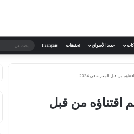
ركات
جديد الأسواق
تحقيقات
Français
54 عقار تم اقتناؤه من قبل