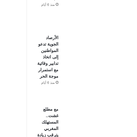
منذ 6 أيام
الأرصاد
الجوية تدعو
المواطنين
إلى اتخاذ
تدابير وقائية
مع استمرار
موجة الحر
منذ 6 أيام
مع مطلع
غشت..
المستهلك
المغربي
يترقب زيادة