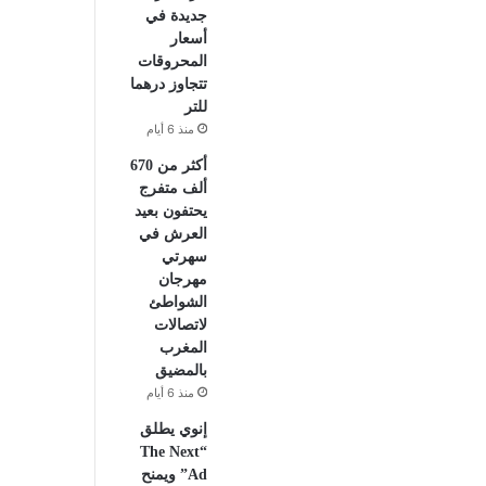
جديدة في
أسعار
المحروقات
تتجاوز درهما
للتر
منذ 6 أيام
أكثر من 670
ألف متفرج
يحتفون بعيد
العرش في
سهرتي
مهرجان
الشواطئ
لاتصالات
المغرب
بالمضيق
منذ 6 أيام
إنوي يطلق
“The Next
Ad” ويمنح