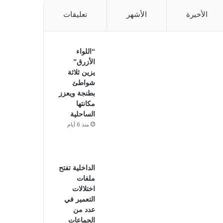
الأخيرة
الأشهر
تعليقات
“اللواء
الأزرق”
يزين ثلاثة
شواطئ
بطنجة ويعزز
مكانتها
الساحلية
منذ 6 أيام
الداخلية تفتح
ملفات
اختلالات
التعمير في
عدد من
الجماعات