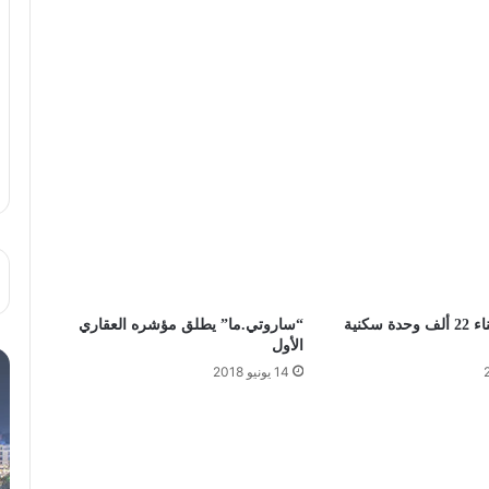
العمران تعد ببناء 22 ألف وحدة سكنية
“ساروتي.ما” يطلق مؤشره العقاري
الأول
14 يونيو 2018