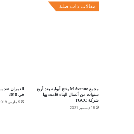
مقالات ذات صلة
مجمع M Avenue يفتح أبوابه بعد أربع
سنوات من أعمال البناء قامت بها
في 2018
شركة TGCC
5 مارس 2018
16 ديسمبر 2021