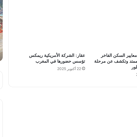
معايير السكن الفاخر
عقار: الشركة الأمريكية ريمكس
لممتد وتكشف عن مرحلة
تؤسس حضورها في المغرب
ور
22 أكتوبر 2025