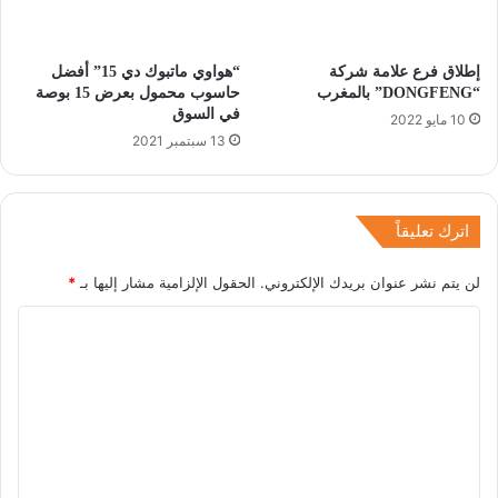
إطلاق فرع علامة شركة
“هواوي ماتبوك دي 15” أفضل
“DONGFENG” بالمغرب
حاسوب محمول بعرض 15 بوصة
في السوق
10 مايو 2022
13 سبتمبر 2021
اترك تعليقاً
لن يتم نشر عنوان بريدك الإلكتروني.
الحقول الإلزامية مشار إليها بـ
*
ا
ل
ت
ع
ل
ي