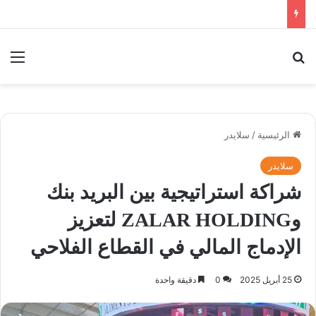
بحث عن
الق
الرئيسية
/
سلايدر
سلايدر
شراكة استراتيجية بين البريد بنك
وZALAR HOLDING لتعزيز
الإدماج المالي في القطاع الفلاحي
25 أبريل 2025
0
دقيقة واحدة