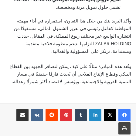
تشمل حلول تمويل مرنة ومخصصة.
وأكد البريد بنك من خلال هذا التعاون، استمراره في أداء مهمته
المواطنة كفاعل رئيسي في تعزيز الشمول المالي، مستفيدًا من
انتشاره الواسع عبر مختلف ربوع المملكة. في المقابل، جددت
ZALAR HOLDING التزامها بدعم منظومة فلاحية متقدمة
ومستدامة، ترتكز على المسؤولية والفعالية.
وتُعد هذه المبادرة مثالًا على كيف يمكن لتضافر الجهود بين القطاع
البنكي وقطاع الإنتاج الفلاحي أن يُحدث فارقًا حقيقيًا في مسار
التنمية القروية والاجتماعية، ويؤسس لاقتصاد أكثر شمولًا وعدالة.
لينكدإن
بينتيريست
مشاركة عبر البريد
طباعة