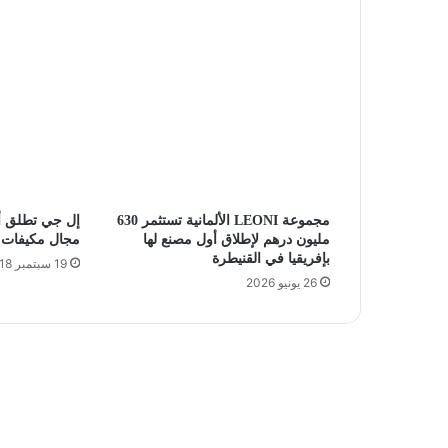
مجموعة LEONI الألمانية تستثمر 630
إل جي تطلق أو
مليون درهم لإطلاق أول مصنع لها
مجال مكيفات ا
بإفريقيا في القنيطرة
19 سبتمبر 2018
26 يونيو 2026