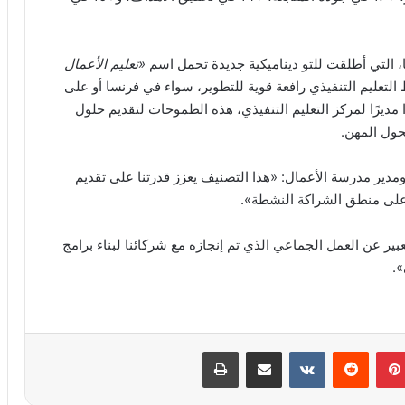
، التي أطلقت للتو ديناميكية جديدة تحمل اسم
«تعليم الأعمال
تعليم التنفيذي رافعة قوية للتطوير، سواء في فرنسا أو على
ا مديرًا لمركز التعليم التنفيذي، هذه الطموحات لتقديم حلول
ول المهن.
ومدير مدرسة الأعمال: «هذا التصنيف يعزز قدرتنا على تقديم
لى منطق الشراكة النشطة».
تعبير عن العمل الجماعي الذي تم إنجازه مع شركائنا لبناء برامج
».
بينتيريست
مشاركة عبر البريد
طباعة