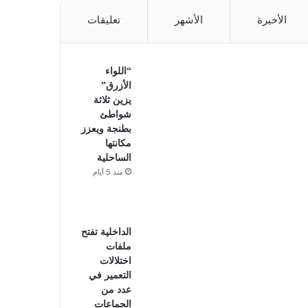
الأخيرة
الأشهر
تعليقات
“اللواء
الأزرق”
يزين ثلاثة
شواطئ
بطنجة ويعزز
مكانتها
الساحلية
منذ 5 أيام
الداخلية تفتح
ملفات
اختلالات
التعمير في
عدد من
الجماعات