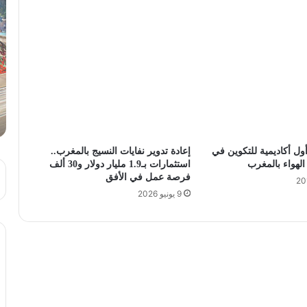
ل أكاديمية للتكوين في
إعادة تدوير نفايات النسيج بالمغرب..
لهواء بالمغرب
استثمارات بـ1.9 مليار دولار و30 ألف
فرصة عمل في الأفق
9 يونيو 2026