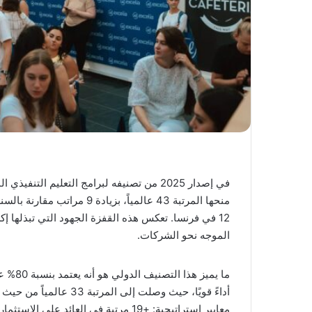
في إصدار 2025 من تصنيفه لبرامج التعليم التنفيذي المخصص، يبرز
منحها المرتبة 43 عالمياً، ب
12 في فرنسا. تعكس هذه القفزة الجهود التي تبذلها 
الموجه نحو الشركات.
ما يمي
أداءً قويًا، حيث وصلت إ