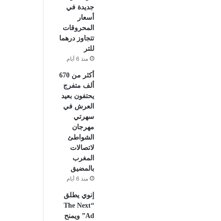
جديدة في
أسعار
المحروقات
تتجاوز درهما
للتر
منذ 6 أيام
أكثر من 670
ألف متفرج
يحتفون بعيد
العرش في
سهرتي
مهرجان
الشواطئ
لاتصالات
المغرب
بالمضيق
منذ 6 أيام
إنوي يطلق
“The Next
Ad” ويمنح