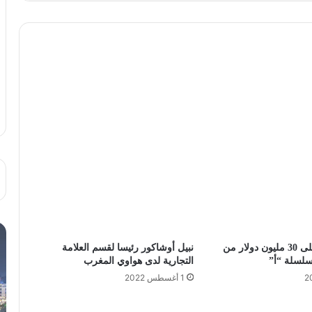
يسير تحصل على 30 مليون دولار من
نبيل أوشاكور رئيسا لقسم العلامة
سلسلة “أ”
التجارية لدى هواوي المغرب
1 أغسطس 2022