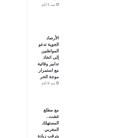
منذ 5 أيام
الأرصاد
الجوية تدعو
المواطنين
إلى اتخاذ
تدابير وقائية
مع استمرار
موجة الحر
منذ 6 أيام
مع مطلع
غشت..
المستهلك
المغربي
يترقب زيادة