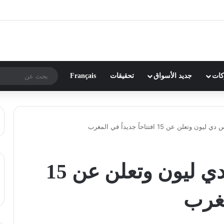
ركات
جديد الأسواق
تحقيقات
Français
لن عن 15 افتتاحاً جديداً في المغرب
أوتاكو تشتري تكس دي ليون وتعلن عن 15
مغرب