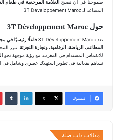
طموحنا في أن نصبح
العلامة المرجعية في طعام ال
المساعد لـ 3T Développement Maroc
حول 3T Développement Maroc
تعد 3T Développement Maroc
فاعلًا رئيسيًا في مج
المطاعم، الرياضة، الرفاهية، وتجارة التجزئة
. تبرز الم
للانغماس المستدام في المغرب. مع رؤية موجهة نحو
ال
تساهم بفعالية في تطوير استهلاك عصري وشامل في ال
لينكدإن
فيسبوك
‫X
مقالات ذات صلة