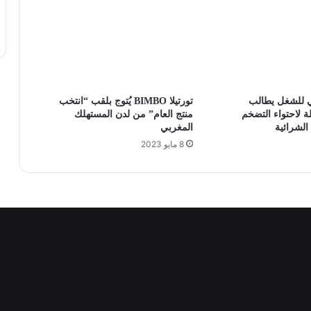
بي للشغل يطالب
تورتيلا BIMBO يُتوج بلقب “انتخب
ة لاحتواء التضخم
منتج العام” من لدن المستهلك
الشرائية
المغربي
8 مايو 2023