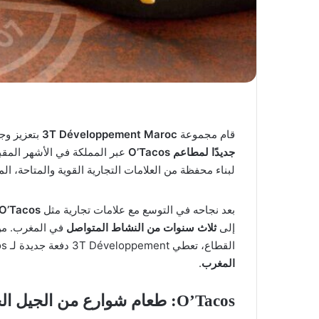
قام مجموعة
3T Développement Maroc
بتعزيز وج
جديدًا لمطاعم O’Tacos
عبر المملكة في الأشهر المقب
لبناء محفظة من العلامات التجارية القوية والمتاحة، ال
بعد نجاحه في التوسع مع علامات تجارية مثل
O’Tacos
إلى
ثلاث سنوات من النشاط المتواصل
في المغرب. من
القطاع، تعطي 3T Développement دفعة جديدة لـ O’Tacos، مما يعزز
المغرب
.
O’Tacos: طعام شوارع من الجيل الجديد