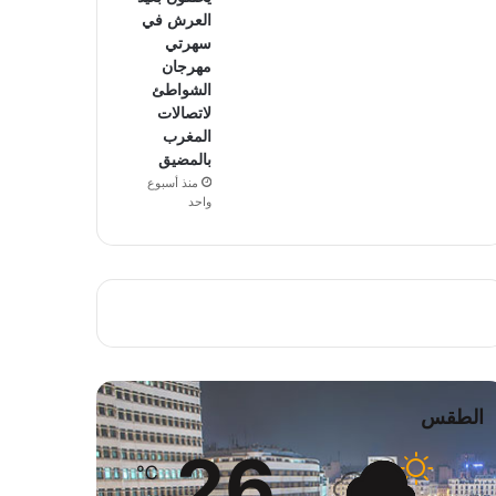
العرش في
سهرتي
مهرجان
الشواطئ
لاتصالات
المغرب
بالمضيق
منذ أسبوع
واحد
الطقس
26
℃