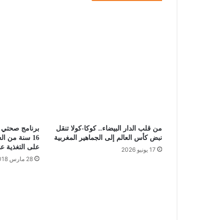
من قلب الدار البيضاء.. كوكا-كولا تنقل
برنامج صحتي ف
نبض كأس العالم إلى الجماهير المغربية
16 سنة من ا
على التغذية عن
17 يونيو 2026
28 مارس 2018