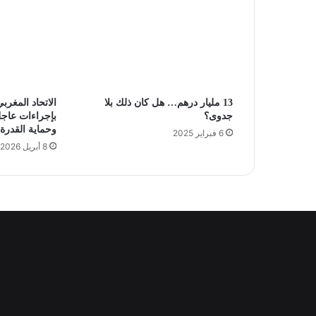
13 مليار درهم… هل كان ذلك بلا
الاتحاد المغر
جدوى؟
بإجراءات عاجل
وحماية القدرة 
6 فبراير 2025
8 أبريل 2026