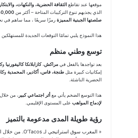
موقعها عند تقاطع
الثقافة الحضرية، والنكهات، والابتكار
الذي يجذبهم تنوع التركيبات المتاحة – أكثر من
40,000 خيار للوجب
صلصتها الجبنية المميزة
رمزًا سريعًا ، مما ساهم في ن
هذا النموذج يلبي تمامًا التوقعات الجديدة للمستهلكين ا
توسع وطني منظم
بعد تواجدها بالفعل في
مراكش
،
كازابلانكا كاليفورنيا
و
كا
إمكانيات كبيرة مثل
طنجة، فاس، أكادير، المحمدية
و
كاز
الحضرية الناشئة.
هذا التوسع الضخم يأتي مع
أثر اجتماعي كبير
، من خلال
لإدماج المواهب
على المستوى الإقليمي.
رؤية طويلة المدى مدعومة بالتميز