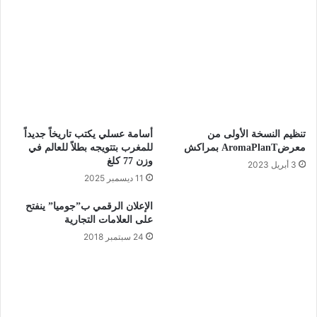
تنظيم النسخة الأولى من
أسامة عسلي يكتب تاريخاً جديداً
معرضAromaPlanT بمراكش
للمغرب بتتويجه بطلاً للعالم في
وزن 77 كلغ
3 أبريل 2023
11 ديسمبر 2025
الإعلان الرقمي ب”جوميا” ينفتح
على العلامات التجارية
24 سبتمبر 2018