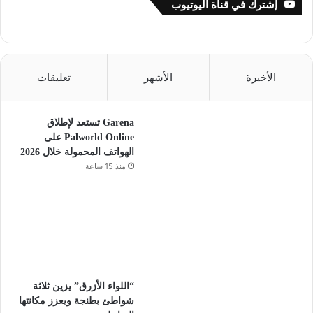
إشترك في قناة اليوتيوب
الأخيرة
الأشهر
تعليقات
Garena تستعد لإطلاق
Palworld Online على
الهواتف المحمولة خلال 2026
منذ 15 ساعة
“اللواء الأزرق” يزين ثلاثة
شواطئ بطنجة ويعزز مكانتها