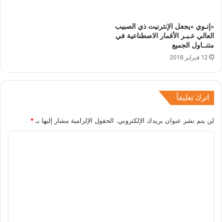
‬متنــاول‭ ‬الجميع
12 فبراير 2018
اترك تعليقاً
لن يتم نشر عنوان بريدك الإلكتروني.
الحقول الإلزامية مشار إليها بـ
*
ا
ل
ت
ع
ل
ي