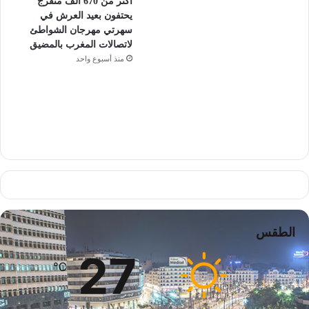
أكثر من 670 ألف متفرج
يحتفون بعيد العرش في
سهرتي مهرجان الشواطئ
لاتصالات المغرب بالمضيق
منذ أسبوع واحد
الطقس
27
℃