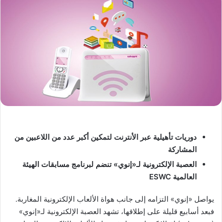
دوريات
تأهيلية
عبر
الأنترنت
لتمكين
أكبر
عدد
من
اللاعبين
من
المشاركة
العصبة
الإلكترونية
لـ
«
إنوي
»
تنضم
لبرنامج
مسابقات
الهيئة
العالمية
ESWC
يواصل «إنوي» التزامه إلى جانب هواة الألعاب الإلكترونية المغاربة.
فبعد أسابيع قليلة على إطلاقها، تشهد العصبة الإلكترونية لـ«إنوي»