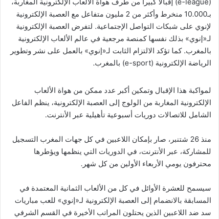
(e-league) إقبالا كبيرا من طرف هواة الألعاب الإلكترونية المغاربة،
بـ10.000 منخرط وأكثر من 2 مليون متفاعل مع العصبة الإلكترونية
لإنوي على شبكات التواصل الإجتماعية. لتفرض العصبة الإلكترونية
لـ«إنوي» بذلك نفسها كمنصة مرجعية في عالم الألعاب الإلكترونية
بالمغرب. كما تؤكد الالتزام الثابت لـ«إنوي» بالعمل على نشر وتطوير
الرياضة الإلكترونية (e-sport) بالمغرب.
لمواكبة هذا الإقبال وتمكين أكبر عدد ممكن من هواة الألعاب
الإلكترونية المغاربة من الولوج إلى العصبة الإلكترونية، ينظم الفاعل
الشامل للاتصالات دوريات أسبوعية تأهيلية عبر الأنترنت.
منذ 26 شتنبر، صار بإمكان اللاعبين في كل جهات المغرب التسجيل
للمشاركة، عبر الأنترنت، في الدوريات التي ينظمها ويؤطرها
محترفون يومي الأربعاء الأولين من كل شهر.
سيسمح للعشرة الأوائل في كل من الألعاب الثمانية المعتمدة في
المسابقة بالانضمام إلى العصبة الإلكترونية لـ«إنوي» للعب مباريات
سد ضد اللاعبين الذين يحتلون المراتب الأخيرة في القسم الشرفي