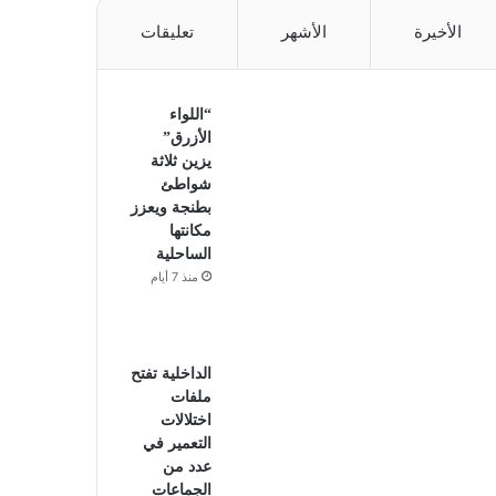
الأخيرة
الأشهر
تعليقات
“اللواء
الأزرق”
يزين ثلاثة
شواطئ
بطنجة ويعزز
مكانتها
الساحلية
منذ 7 أيام
الداخلية تفتح
ملفات
اختلالات
التعمير في
عدد من
الجماعات