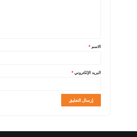
ع
ل
ي
ق
*
الاسم
*
البريد الإلكتروني
*