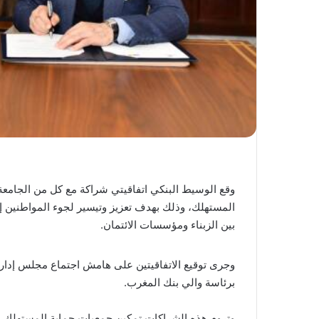
وقع الوسيط البنكي اتفاقيتي شراكة مع كل من الجامعة
المستهلك، وذلك بهدف تعزيز وتيسير لجوء المواطنين إ
بين الزبناء ومؤسسات الائتمان.
برئاسة والي بنك المغرب.
وتروم هذه الشراكات تمكين جمعيات حماية المستهلك ال