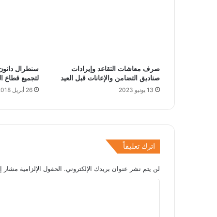
صرف معاشات التقاعد وإيرادات
سنطرال دانون 
صناديق التضامن والإعانات قبل العيد
لتجميع قطاع ال
13 يونيو 2023
26 أبريل 2018
اترك تعليقاً
لن يتم نشر عنوان بريدك الإلكتروني.
الحقول الإلزامية مشار إل
ا
ل
ت