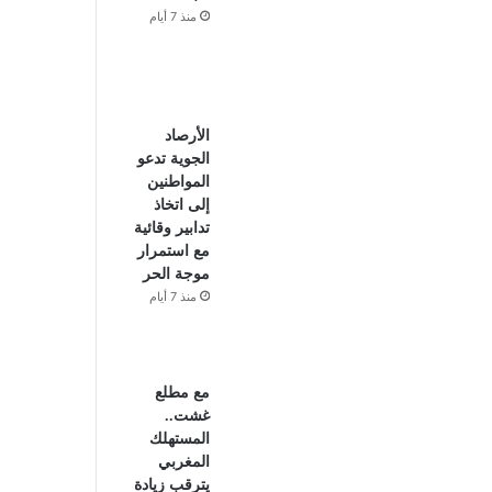
منذ 7 أيام
الأرصاد
الجوية تدعو
المواطنين
إلى اتخاذ
تدابير وقائية
مع استمرار
موجة الحر
منذ 7 أيام
مع مطلع
غشت..
المستهلك
المغربي
يترقب زيادة