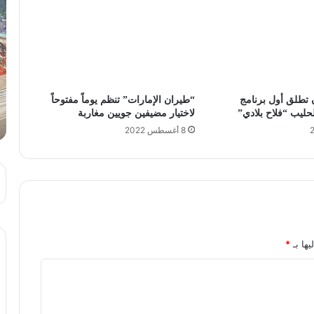
تطلق أول برنامج
“طيران الإمارات” تنظم يوماً مفتوحاً
حليب “فلاح بلادي”
لاختيار مضيفين جويين مغاربة
8 أغسطس 2022
يها بـ
*