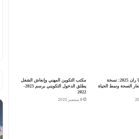
سباق كازابلانكا ران 2025: نسخة
مكتب التكوين المهني وإنعاش الشغل
ر الصحة ونمط الحياة
يطلق الدخول التكويني برسم 2023-
2022
8 سبتمبر 2022