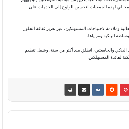
المجالي لهذه الجمعيات لتحسين الولوج إلى الخدمات على
الية وملاءمة لاحتياجات المستهلكين، عبر تعزيز ثقافة الحلول
وساطة البنكية ومزاياها.
يط البنكي والجامعتين، انطلق منذ أكثر من سنة، وشمل تنظيم
ة لفائدة المستهلكين.
بينتيريست
مشاركة عبر البريد
طباعة