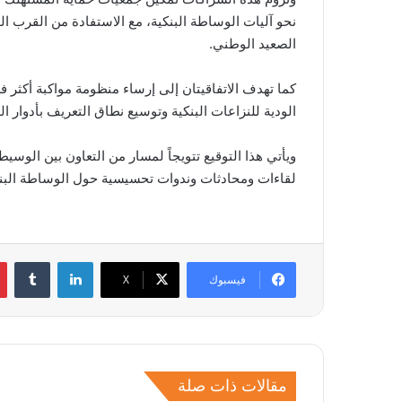
نحو آليات الوساطة البنكية، مع الاستفادة من القرب 
الصعيد الوطني.
كما تهدف الاتفاقيتان إلى إرساء منظومة مواكبة أكثر فع
الودية للنزاعات البنكية وتوسيع نطاق التعريف بأدوار ال
ويأتي هذا التوقيع تتويجاً لمسار من التعاون بين الوس
لقاءات ومحادثات وندوات تحسيسية حول الوساطة البنكي
لينكدإن
فيسبوك
‫X
مقالات ذات صلة