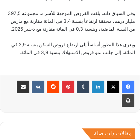
وفي السياق ذاته، بلغت القروض الموجهة للأسر ما مجموعه 397,5
مليار درهم، محققة ارتفاعاً بنسبة 3,4 في المائة مقارنة مع مارس
من السنة الماضية، وبنسبة 0,3 في المائة مقارنة مع دجنبر 2025.
ويعزى هذا التطور أساساً إلى ارتفاع قروض السكن بنسبة 2,9 في
المائة، إلى جانب نمو قروض الاستهلاك بنسبة 3,9 في المائة.
لينكدإن
بينتيريست
مشاركة عبر البريد
طباعة
مقالات ذات صلة