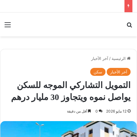
بحث عن
الق
الرئيسية
/
آخر الأخبار
آخر الأخبار
سكن
التمويل التشاركي الموجه للسكن
يواصل نموه ويتجاوز 30 مليار درهم
12 مايو 2026
0
أقل من دقيقة