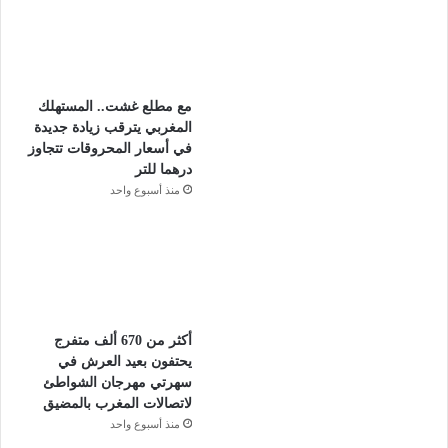
مع مطلع غشت.. المستهلك
المغربي يترقب زيادة جديدة
في أسعار المحروقات تتجاوز
درهما للتر
منذ أسبوع واحد
أكثر من 670 ألف متفرج
يحتفون بعيد العرش في
سهرتي مهرجان الشواطئ
لاتصالات المغرب بالمضيق
منذ أسبوع واحد