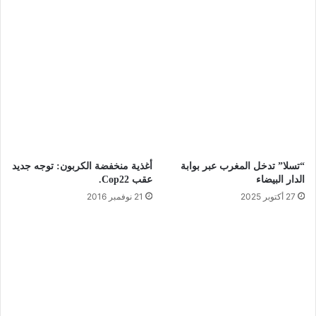
“تسلا” تدخل المغرب عبر بوابة
أغذية منخفضة الكربون: توجه جديد
الدار البيضاء
عقب Cop22.
27 أكتوبر 2025
21 نوفمبر 2016