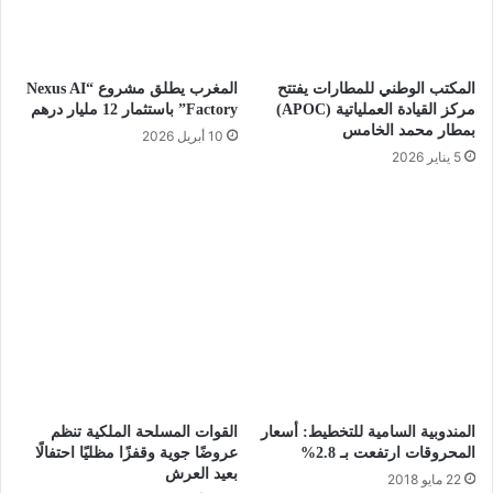
المكتب الوطني للمطارات يفتتح
المغرب يطلق مشروع “Nexus AI
مركز القيادة العملياتية (APOC)
Factory” باستثمار 12 مليار درهم
بمطار محمد الخامس
10 أبريل 2026
5 يناير 2026
المندوبية السامية للتخطيط: أسعار
القوات المسلحة الملكية تنظم
المحروقات ارتفعت بـ 2.8%
عروضًا جوية وقفزًا مظليًا احتفالًا
بعيد العرش
22 مايو 2018