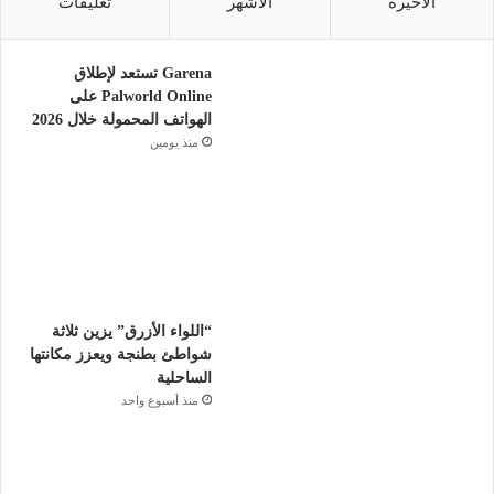
الأخيرة
الأشهر
تعليقات
Garena تستعد لإطلاق
Palworld Online على
الهواتف المحمولة خلال 2026
منذ يومين
“اللواء الأزرق” يزين ثلاثة
شواطئ بطنجة ويعزز مكانتها
الساحلية
منذ أسبوع واحد