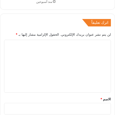
منذ أسبوعين
اترك تعليقاً
لن يتم نشر عنوان بريدك الإلكتروني.
الحقول الإلزامية مشار إليها بـ
*
ا
ل
ت
ع
ل
ي
ق
*
الاسم
*