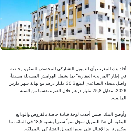
أفاد بنك المغرب بأن التمويل التشاركي المخصص للسكن، وخاصة
في إطار “المرابحة العقارية” بما يشمل الهوامش المسجلة مسبقاً،
واصل منحاه التصاعدي ليبلغ 30,6 مليار درهم مع نهاية شهر مارس
2026، مقابل 25,8 مليار درهم خلال الفترة نفسها من السنة
الماضية.
وأوضح البنك، ضمن أحدث لوحة قيادة خاصة بالقروض والودائع
البنكية، أن هذا التمويل سجل نمواً سنوياً بنسبة 18,5 في المائة، ما
يعكس تزايد الإقبال على صيغ التمويل التشاركي بالمملكة.