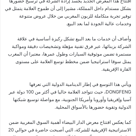
افتتاح هذا المعرض الجديد يجسد إرادة الشركة في ترسيخ حضورها
بشكل مستدام داخل المملكة، مشيرا إلى أن طموح العلامة يتمثل في
توفير تجربة متكاملة للزبون المغربي من خلال عروض متنوعة
وخدمات عالية الجودة لما بعد البيع.
وأضاف أن خدمات ما بعد البيع تشكل ركيزة أساسية في علاقة
الشركة بزبنائها، عبر فرق تقنية مؤهلة وتشخيصات دقيقة ومواكبة
مستمرة تضمن موثوقية السيارات وطول عمرها، معتبرا أن المغرب
يمثل سوقا استراتيجيا ضمن مخطط توسع العلامة على مستوى
القارة الإفريقية.
ويأتي هذا التوسع في إطار الدينامية الدولية التي تعرفها
DONGFENG، حيث تتواجد العلامة حاليا في أكثر من 100 دولة عبر
آسيا وإفريقيا وأوروبا وأمريكا الجنوبية، مع مواصلة توسيع شبكتها
الدولية وتقوية حضورها بالأسواق المحلية.
كما يعكس افتتاح معرض الدار البيضاء أهمية السوق المغربية ضمن
الاستراتيجية الإفريقية للشركة، التي أصبحت حاضرة في حوالي 20