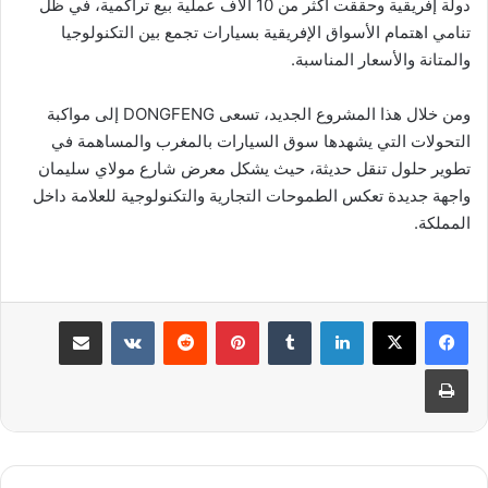
دولة إفريقية وحققت أكثر من 10 آلاف عملية بيع تراكمية، في ظل
تنامي اهتمام الأسواق الإفريقية بسيارات تجمع بين التكنولوجيا
والمتانة والأسعار المناسبة.
ومن خلال هذا المشروع الجديد، تسعى DONGFENG إلى مواكبة
التحولات التي يشهدها سوق السيارات بالمغرب والمساهمة في
تطوير حلول تنقل حديثة، حيث يشكل معرض شارع مولاي سليمان
واجهة جديدة تعكس الطموحات التجارية والتكنولوجية للعلامة داخل
المملكة.
لينكدإن
بينتيريست
مشاركة عبر البريد
طباعة