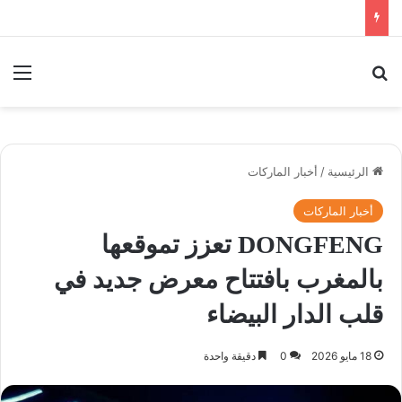
بحث عن
الق
الرئيسية
/
أخبار الماركات
أخبار الماركات
DONGFENG تعزز تموقعها
بالمغرب بافتتاح معرض جديد في
قلب الدار البيضاء
18 مايو 2026
0
دقيقة واحدة