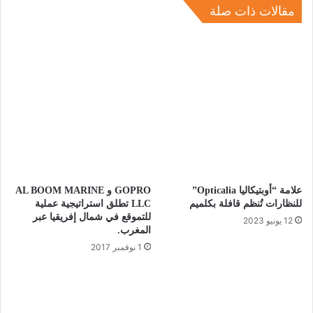
مقالات ذات صلة
علامة “أوبتيكاليا Opticalia”
GOPRO و AL BOOM MARINE
للنظارات تُنظم قافلة بكلميم
LLC تطلق استراتيجية عملية
للتموقع في شمال إفريقيا عبر
12 يونيو 2023
المغرب.
1 نوفمبر 2017