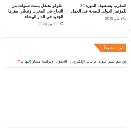
المغرب يستضيف الدورة 34
غلوفو تحتفل بست سنوات من
للمؤتمر الدولي للصحة في العمل
النجاح في المغرب وتدشّن مقرها
الجديد في الدار البيضاء
9 مايو 2018
9 أكتوبر 2024
اترك تعليقاً
لن يتم نشر عنوان بريدك الإلكتروني.
الحقول الإلزامية مشار إليها بـ
*
ا
ل
ت
ع
ل
ي
ق