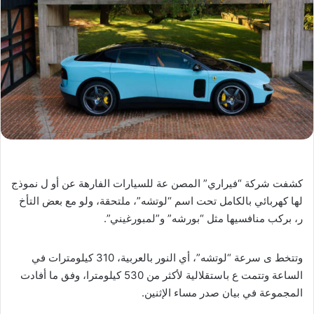
كشفت شركة “فيراري” المصن عة للسيارات الفارهة عن أو ل نموذج
لها كهربائي بالكامل تحت اسم “لوتشه”، ملتحقة، ولو مع بعض التأخ
ر، بركب منافسيها مثل “بورشه” و”لمبورغيني”.
وتتخط ى سرعة “لوتشه”، أي النور بالعربية، 310 كيلومترات في
الساعة وتتمت ع باستقلالية لأكثر من 530 كيلومترا، وفق ما أفادت
المجموعة في بيان صدر مساء الإثنين.