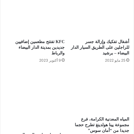
أشغال تفكيك وإزالة جسر
KFC تفتتح مطعمين إضافيين
للراجلين على الطريق السيار الدار
جديدين بمدينة الدار البيضاء
البيضاء – برشيد
والرباط
25 مايو 2022
9 أكتوبر 2023
المياه المعدنية الكرامة، فرع
مجموعة يينا هولدينغ تطرح حجما
جديدا من “أمان سوس”