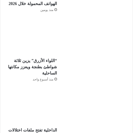
الهواتف المحمولة خلال 2026
منذ يومين
“اللواء الأزرق” يزين ثلاثة
شواطئ بطنجة ويعزز مكانتها
الساحلية
منذ أسبوع واحد
الداخلية تفتح ملفات اختلالات