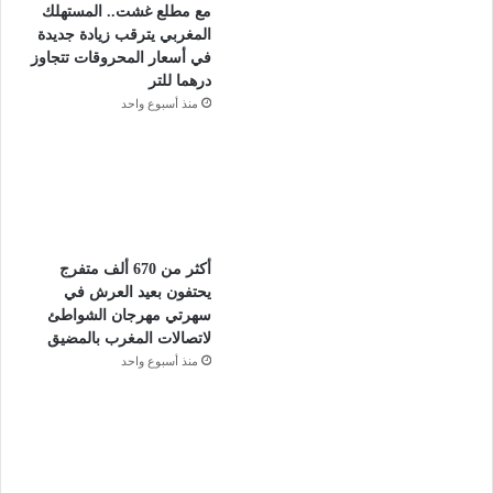
مع مطلع غشت.. المستهلك
المغربي يترقب زيادة جديدة
في أسعار المحروقات تتجاوز
درهما للتر
منذ أسبوع واحد
أكثر من 670 ألف متفرج
يحتفون بعيد العرش في
سهرتي مهرجان الشواطئ
لاتصالات المغرب بالمضيق
منذ أسبوع واحد