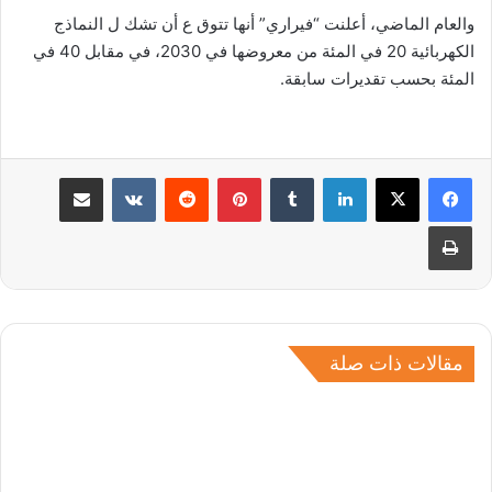
والعام الماضي، أعلنت “فيراري” أنها تتوق ع أن تشك ل النماذج
الكهربائية 20 في المئة من معروضها في 2030، في مقابل 40 في
المئة بحسب تقديرات سابقة.
لينكدإن
بينتيريست
مشاركة عبر البريد
طباعة
مقالات ذات صلة