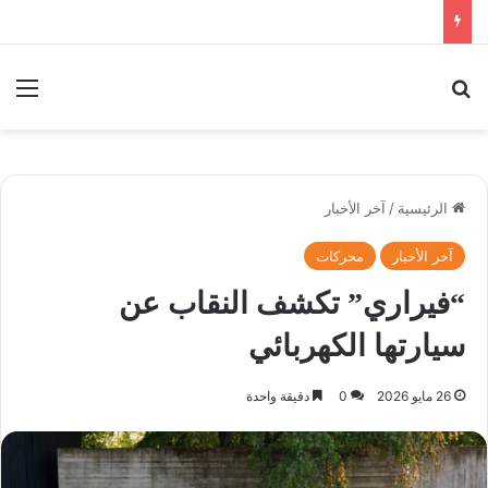
بحث عن
الق
الرئيسية
/
آخر الأخبار
آخر الأخبار
محركات
“فيراري” تكشف النقاب عن
سيارتها الكهربائي
26 مايو 2026
0
دقيقة واحدة