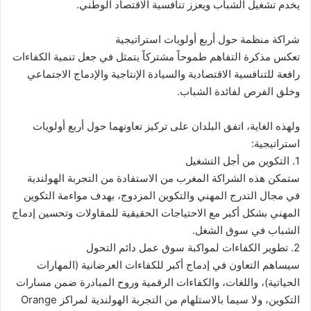
يخدم تشغيل الشباب ويعزز تنافسية الاقتصاد الوطني.
شراكة منظمة حول أربع أولويات استراتيجية
تعكس مذكرة التفاهم طموحاً مشتركاً يتمثل في جعل تنمية الكفاءات
رافعة للتنافسية الاقتصادية والسيادة الإنتاجية والإدماج الاجتماعي
وخلق الفرص لفائدة الشباب.
ولهذه الغاية، اتفق البلدان على تركيز تعاونهما حول أربع أولويات
استراتيجية:
1. التكوين من أجل التشغيل
ستمكن هذه الشراكة المغرب من الاستفادة من التجربة الهولندية
في مجال التدرج المهني والتكوين المزدوج، بهدف مواءمة التكوين
المهني بشكل أكبر مع الاحتياجات الحقيقية للمقاولات وتحسين إدماج
الشباب في سوق الشغل.
2. تطوير الكفاءات لمواكبة سوق عمل دائم التحول
سيساهم التعاون في إدماج أكبر للكفاءات العرضانية (المهارات
الحياتية)، واللغات، والكفاءات الرقمية وروح المبادرة ضمن مسارات
التكوين، ولا سيما بالاستلهام من التجربة الهولندية لمراكز Orange