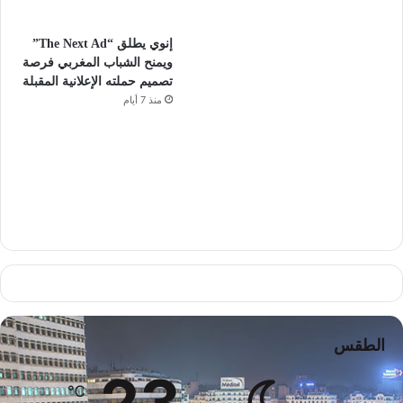
إنوي يطلق “The Next Ad”
ويمنح الشباب المغربي فرصة
تصميم حملته الإعلانية المقبلة
منذ 7 أيام
الطقس
23
℃