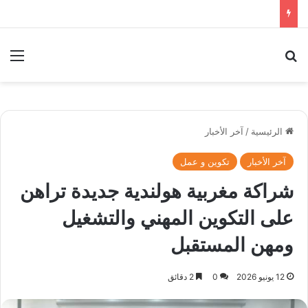
بحث عن
الق
الرئيسية
/
آخر الأخبار
آخر الأخبار
تكوين و عمل
شراكة مغربية هولندية جديدة تراهن
على التكوين المهني والتشغيل
ومهن المستقبل
12 يونيو 2026
0
2 دقائق