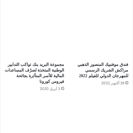
فندق موفنبيك المنصور الذهبي
مجموعة البريد بنك تواكب التدابير
مراكش الشريك الرسمي
الوطنية المتخذة لصرْف المساعدات
للمهرجان الدولي للفيلم 2022
المالية للأسر المتأثرة بجائحة
فيروس كورونا
26 أكتوبر 2022
3 أبريل 2020