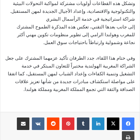
وتشكل هذه القطاعات أولويات مشتركة لمواكبة التحولات البيئية
والتكنولوجية والاقتصادية، وإعداد الأجيال الجديدة لمهن المستقبل.
شراكة استراتيجية في خدمة الرأسمال البشري
إلى جانب بعدها التقني، تعكس هذه المذكرة الطموح المشترك
للمغرب وهولندا الرامي إلى تطوير منظومات تكوين مهني أكثر
نجاعة وشمولية وارتباطاً باحتياجات سوق العمل.
وفي ختام هذا اللقاء، جدد الطرفان تأكيد عزمهما المشترك على جعل
الشراكة المغربية الهولندية مختبراً للتعاون المبتكر في خدمة
التشغيل وتنمية الكفاءات وإعداد الشباب لمهن المستقبل، كما اتفقا
على مواصلة استكشاف مبادرات جديدة من شأنها تعزيز علاقات
الصداقة والثقة التي تجمع المملكة المغربية ومملكة هولندا.
لينكدإن
بينتيريست
مشاركة عبر البريد
طباعة