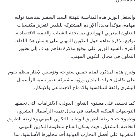
واستغل الوزير هذه المناسبة لتهنئة السيد السفير بمناسبة توليه
مهامه، مؤكداً مجدداً الإرادة المشتركة للبلدين لتعزيز مكتسبات
التعاون المغربي الهولندي بما يخدم الشباب والتنمية الاقتصادية.
توقيع مذكرة تفاهم حول التكوين المهني على هامش هذا اللقاء،
أشرف السيد الوزير على توقيع مذكرة تفاهم تهدف إلى تطوير
التعاون في مجال التكوين المهني.
وتبرم هذه المذكرة لمدة خمس سنوات، وتؤسس لإطار منظم يقوم
على تكامل خبرات البلدين ورؤية مشتركة تعتبر تنمية الرأسمال
البشري رافعة للتنافسية والإدماج الاجتماعي والابتكار.
كما تجسد، على مستوى التعاون الدولي، الالتزامات التي تحملها
التوجيهات الملكية السامية في مجال تنمية الرأسمال البشري،
وطموحات خارطة الطريق الوطنية للتكوين المهني وخارطة الطريق
الخاصة بالتشغيل، حيث يشكل انفتاح منظومة التكوين المهني
المغربية على أفضل التجارب الدولية أحد محاورها الأساسية، بما