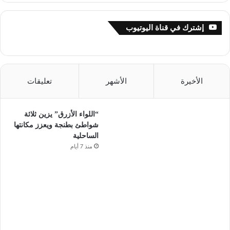
إشترك في قناة اليوتيوب
الأخيرة
الأشهر
تعليقات
“اللواء الأزرق” يزين ثلاثة
شواطئ بطنجة ويعزز مكانتها
الساحلية
منذ 7 أيام