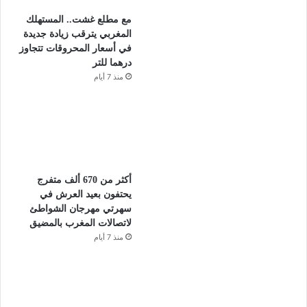
مع مطلع غشت.. المستهلك
المغربي يترقب زيادة جديدة
في أسعار المحروقات تتجاوز
درهما للتر
منذ 7 أيام
أكثر من 670 ألف متفرج
يحتفون بعيد العرش في
سهرتي مهرجان الشواطئ
لاتصالات المغرب بالمضيق
منذ 7 أيام