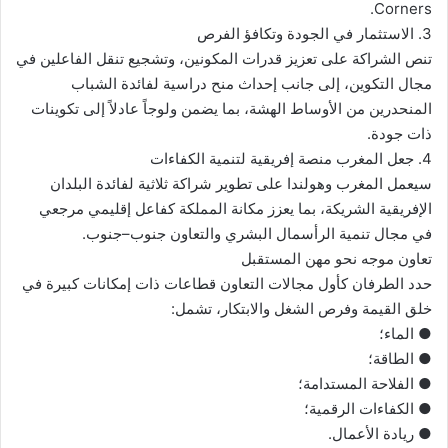
Corners.
3. الاستثمار في الجودة وتكافؤ الفرص
تنص الشراكة على تعزيز قدرات المكونين، وتشجيع تنقل الفاعلين في
مجال التكوين، إلى جانب إحداث منح دراسية لفائدة الشباب
المنحدرين من الأوساط الهشة، بما يضمن ولوجاً عادلاً إلى تكوينات
ذات جودة.
4. جعل المغرب منصة إفريقية لتنمية الكفاءات
سيعمل المغرب وهولندا على تطوير شراكة ثلاثية لفائدة البلدان
الإفريقية الشريكة، بما يعزز مكانة المملكة كفاعل إقليمي مرجعي
في مجال تنمية الرأسمال البشري والتعاون جنوب–جنوب.
تعاون موجه نحو مهن المستقبل
حدد الطرفان كأول مجالات التعاون قطاعات ذات إمكانات كبيرة في
خلق القيمة وفرص الشغل والابتكار، تشمل:
● الماء؛
● الطاقة؛
● الفلاحة المستدامة؛
● الكفاءات الرقمية؛
● ريادة الأعمال.