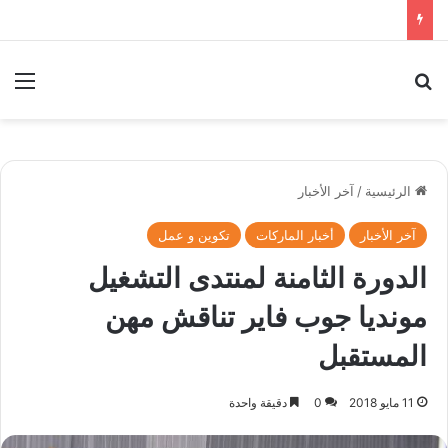
بحث عن
الق
الرئيسية
/
آخر الأخبار
آخر الأخبار
أخبار الماركات
تكوين و عمل
الدورة الثامنة لمنتدى التشغيل
مونديا جوب فاير تناقش مهن
المستقبل
11 مايو 2018
0
دقيقة واحدة