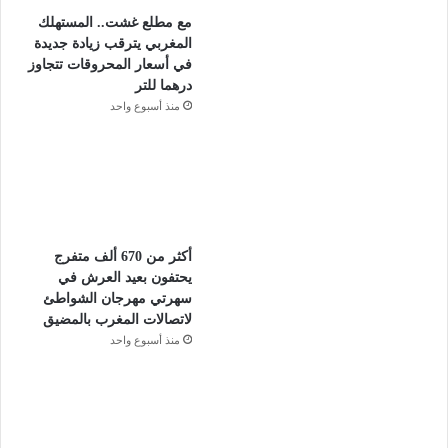
مع مطلع غشت.. المستهلك
المغربي يترقب زيادة جديدة
في أسعار المحروقات تتجاوز
درهما للتر
منذ أسبوع واحد
أكثر من 670 ألف متفرج
يحتفون بعيد العرش في
سهرتي مهرجان الشواطئ
لاتصالات المغرب بالمضيق
منذ أسبوع واحد