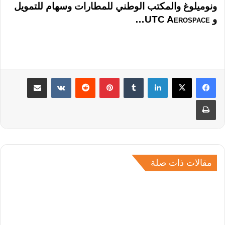
ونوميلوغ والمكتب الوطني للمطارات وسهام للتمويل
و
UTC Aerospace
…
لينكدإن
بينتيريست
مشاركة عبر البريد
طباعة
مقالات ذات صلة