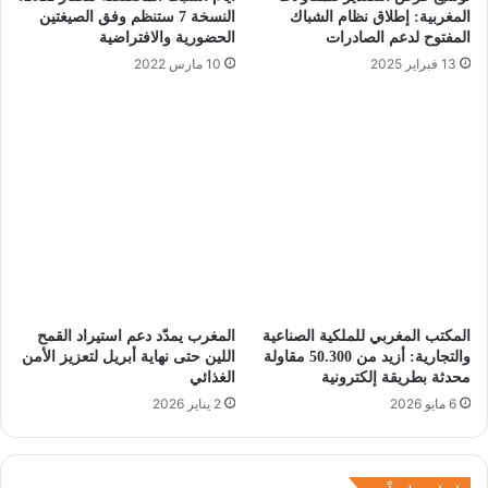
المغربية: إطلاق نظام الشباك
النسخة 7 ستنظم وفق الصيغتين
المفتوح لدعم الصادرات
الحضورية والافتراضية
13 فبراير 2025
10 مارس 2022
المكتب المغربي للملكية الصناعية
المغرب يمدّد دعم استيراد القمح
والتجارية: أزيد من 50.300 مقاولة
اللين حتى نهاية أبريل لتعزيز الأمن
محدثة بطريقة إلكترونية
الغذائي
6 مايو 2026
2 يناير 2026