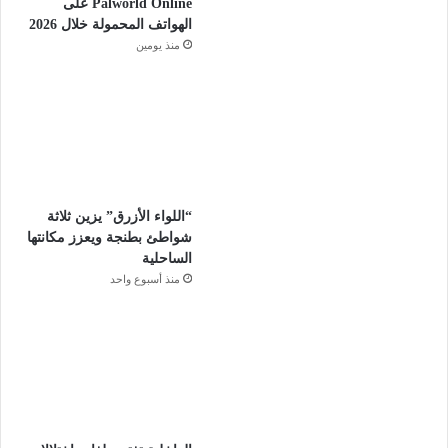
Palworld Online على
الهواتف المحمولة خلال 2026
منذ يومين
“اللواء الأزرق” يزين ثلاثة
شواطئ بطنجة ويعزز مكانتها
الساحلية
منذ أسبوع واحد