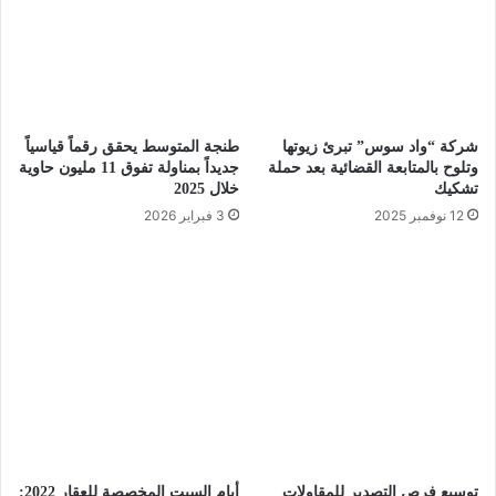
شركة “واد سوس” تبرئ زيوتها
طنجة المتوسط يحقق رقماً قياسياً
وتلوح بالمتابعة القضائية بعد حملة
جديداً بمناولة تفوق 11 مليون حاوية
تشكيك
خلال 2025
12 نوفمبر 2025
3 فبراير 2026
توسيع فرص التصدير للمقاولات
أيام السبت المخصصة للعقار 2022: