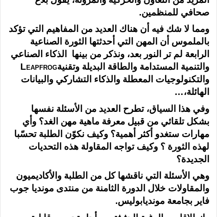
صحافي للمنظمين.
ومما لا شك فيه أن هناك العديد من المفاهيم التي تؤكد
بالملموس أن المهن التي أحدثتها الثورة الصناعية
الرابعة لم تر النور بعد، ونذكر من بينها الذكاء الصناعي
والتنمية المستدامة والطاقة البديلة وتقنية
Leapfrog
والتكنولوجيات المعطلة والذكاء التشاركي والبيانات
الهائلة،…
وفي هذا السياق، تطرح العديد من الأسئلة نفسها
بشكل تلقائي من قبيل معرفة ماهية مهن الغد؟ وأي
مهارات ستغدو أكثر أهمية؟ وكيف نكوّن الطلبة تحسّبا
لهذه الثورة ؟ وكيف تواجه المقاولة هذه التحديات
الجديدة؟
وهي الأسئلة التي ناقشها كل من الطلبة والأكاديميون
والمقاولات خلال الدورة الثامنة من منتدى مونديا جوب
فاير بجامعة مونديابوليس.