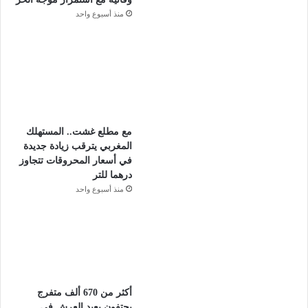
منذ أسبوع واحد
مع مطلع غشت.. المستهلك
المغربي يترقب زيادة جديدة
في أسعار المحروقات تتجاوز
درهما للتر
منذ أسبوع واحد
أكثر من 670 ألف متفرج
يحتفون بعيد العرش في