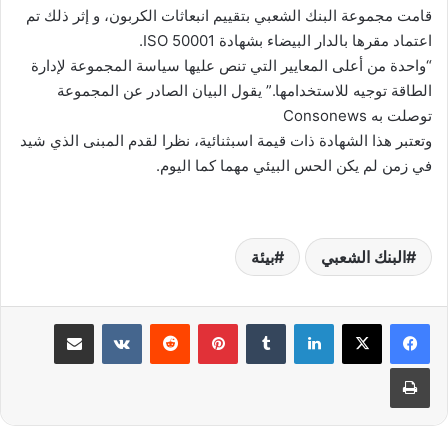
قامت مجموعة البنك الشعبي بتقييم انبعاثات الكربون، و إثر ذلك تم
اعتماد مقرها بالدار البيضاء بشهادة ISO 50001.
“واحدة من أعلى المعايير التي تنص عليها سياسة المجموعة لإدارة
الطاقة توجيه للاستخدامها.” يقول البيان الصادر عن المجموعة
توصلت به Consonews
وتعتبر هذا الشهادة ذات قيمة اسبثنائية، نظرا لقدم المبنى الذي شيد
في زمن لم يكن الحس البيئي مهما كما اليوم.
البنك الشعبي
بيئة
لينكدإن
بينتيريست
مشاركة عبر البريد
طباعة