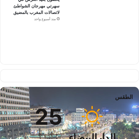
سهرتي مهرجان الشواطئ
لاتصالات المغرب بالمضيق
منذ أسبوع واحد
الطقس
25
℃
الدارالبيضاء
26º - 24º