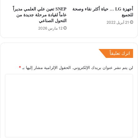
أجهزة LG … حياة أكثر نقاء وصحة
SNEP تعين علي العلمي مديراً
للجميع
عاماً لقيادة مرحلة جديدة من
التحول الصناعي
21 أبريل 2022
12 مارس 2026
اترك تعليقاً
لن يتم نشر عنوان بريدك الإلكتروني.
الحقول الإلزامية مشار إليها بـ
*
ا
ل
ت
ع
ل
ي
ق