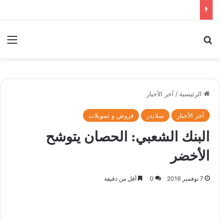
بحث عن
الق
الرئيسية
/
آخر الأخبار
آخر الأخبار
سلايدر
قروض و تمويلات
البنك الشعبي: الحصان يتوشح
الأخضر
7 نوفمبر 2016
0
أقل من دقيقة