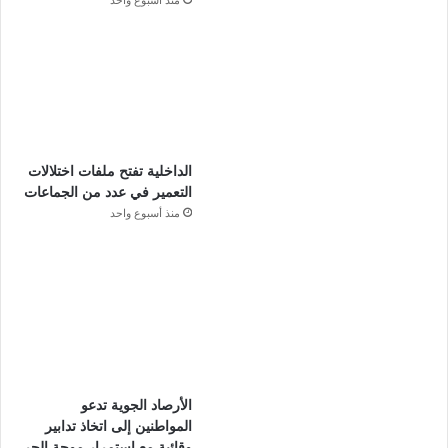
منذ أسبوع واحد
الداخلية تفتح ملفات اختلالات
التعمير في عدد من الجماعات
منذ أسبوع واحد
الأرصاد الجوية تدعو
المواطنين إلى اتخاذ تدابير
وقائية مع استمرار موجة الحر