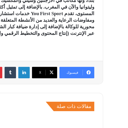
بلدا، ولها مكاتب في الأرجنتين وشيلي والمكسيك وا
المستوى، تقدم st Sport
ومفاوضات الرعاية والعديد من الأنشطة المتعلقة با
محورية للوكالة بالإضافة إلى إدارة ضيافة كبار ا
عبر الإنترنت (إنتاج المحتوى والتخطيط الرقمي و
لينكدإن
فيسبوك
‫X
مقالات ذات صلة