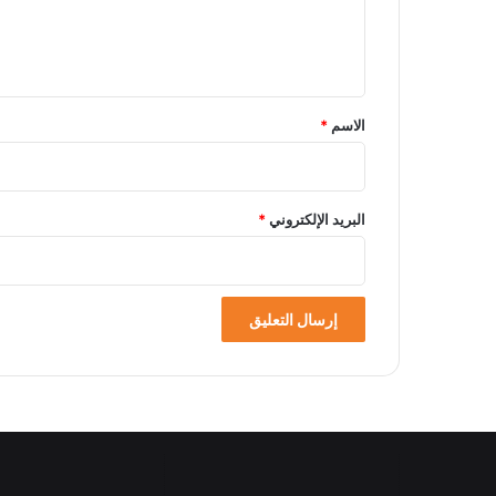
ل
ي
ق
*
الاسم
*
البريد الإلكتروني
*