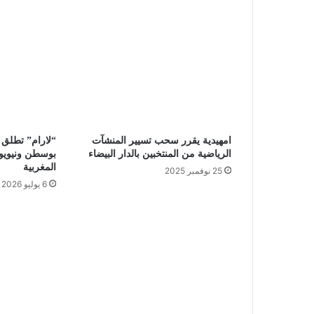
امهيدية يقرر سحب تسيير المنشآت
“لارام” تطلق 
الرياضية من المنتخبين بالدار البيضاء
بوسطن ونيويور
المغربية
25 نوفمبر 2025
6 يوليو 2026