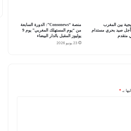
جية بين المغرب
منصة “Consonews”: الدورة السابعة
 أجل صيد بحري مستدام
من “يوم المستهلك المغربي” يوم 9
 متقدم
يوليوز المقبل بالدار البيضاء
23 يونيو 2026
يها بـ
*