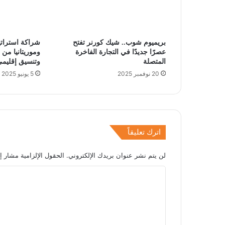
بريميوم شوب.. شيك كورنر تفتح
شراكة استراتي
عصرًا جديدًا في التجارة الفاخرة
وموريتانيا من
المتصلة
وتنسيق إقليمي
20 نوفمبر 2025
5 يونيو 2025
اترك تعليقاً
لن يتم نشر عنوان بريدك الإلكتروني.
الحقول الإلزامية مشار إل
ا
ل
ت
ع