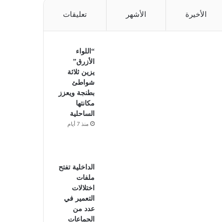
الأخيرة
الأشهر
تعليقات
“اللواء
الأزرق”
يزين ثلاثة
شواطئ
بطنجة ويعزز
مكانتها
الساحلية
منذ 7 أيام
الداخلية تفتح
ملفات
اختلالات
التعمير في
عدد من
الجماعات