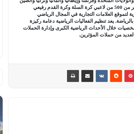
لولايات المتحدة وفرنسا وإيطاليا وألمانيا وتركيا والصين
وليتوانيا والآن في المغرب. بالإضافة إلى تمثيل أكثر من 500 من لاعبي كرة السلة وكرة القدم رفيعي
You Fir خدمات استشارية لتموقع العلامات التجارية في المجال الرياضي
لرياضة. يعد تنظيم الفعاليات الرياضية دعامة ركيزة
لشخصيات خلال الأحداث الرياضية الكبرى وإدارة الحملات
العديد من حملات المؤثرين.
بينتيريست
مشاركة عبر البريد
طباعة