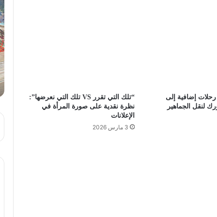
رحلات إضافية إلى
“تلك التي تقرر VS تلك التي نعرضها”:
ك لنقل الجماهير
نظرة نقدية على صورة المرأة في
الإعلانات
3 مارس 2026