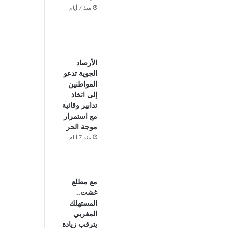
منذ 7 أيام
الأرصاد
الجوية تدعو
المواطنين
إلى اتخاذ
تدابير وقائية
مع استمرار
موجة الحر
منذ 7 أيام
مع مطلع
غشت..
المستهلك
المغربي
يترقب زيادة