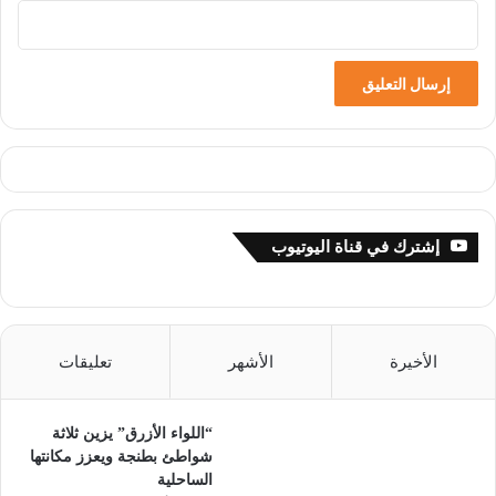
إشترك في قناة اليوتيوب
الأخيرة
الأشهر
تعليقات
“اللواء الأزرق” يزين ثلاثة
شواطئ بطنجة ويعزز مكانتها
الساحلية