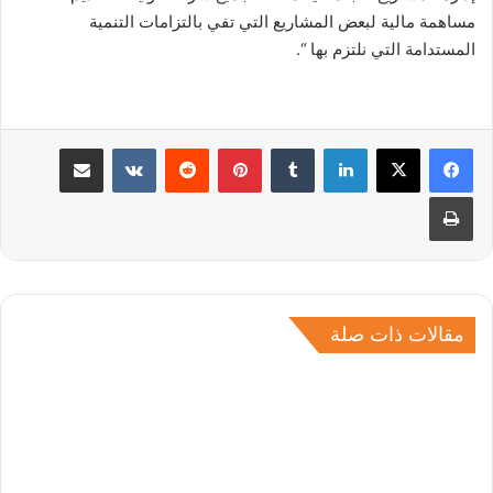
مساهمة مالية لبعض المشاريع التي تفي بالتزامات التنمية
المستدامة التي نلتزم بها “.
لينكدإن
بينتيريست
مشاركة عبر البريد
طباعة
مقالات ذات صلة