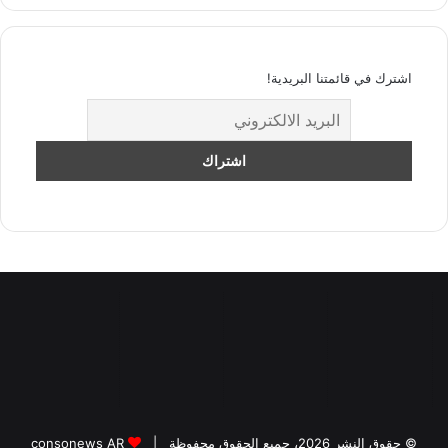
اشترك في قائمتنا البريدية!
© حقوق النشر 2026، جميع الحقوق محفوظة |
consonews AR