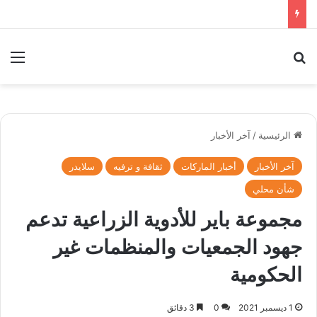
بحث عن
الق
الرئيسية
/
آخر الأخبار
آخر الأخبار
أخبار الماركات
ثقافة و ترفيه
سلايدر
شأن محلي
مجموعة باير للأدوية الزراعية تدعم
جهود الجمعيات والمنظمات غير
الحكومية
1 ديسمبر 2021
0
3 دقائق