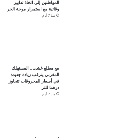
المواطنين إلى اتخاذ تدابير
وقائية مع استمرار موجة الحر
منذ 7 أيام
مع مطلع غشت.. المستهلك
المغربي يترقب زيادة جديدة
في أسعار المحروقات تتجاوز
درهما للتر
منذ 7 أيام