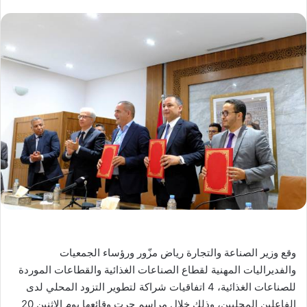
وقع وزير الصناعة والتجارة رياض مزّور ورؤساء الجمعيات
والفديراليات المهنية لقطاع الصناعات الغذائية والقطاعات الموردة
للصناعات الغذائية، 4 اتفاقيات شراكة لتطوير التزود المحلي لدى
الفاعلين المحليين، وذلك خلال مراسم جرت وقائعها يوم الإثنين 20