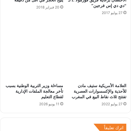
الاحتضان برعاية فريق فورمولا E لـ
يتيح الحجز في أقل من دقيقة
“دي دي إس فرجين”
20 فبراير 2018
27 يوليو 2017
العلامة الأمريكية ستيف مادن
مساءلة وزير التربية الوطنية بسبب
للأحذية والإكسسوارات العصرية
تأخر معالجة الملفات الإدارية
تفتتح ثلاث نقاط البيع في المغرب
لقطاع التعليم
27 يوليو 2022
11 يونيو 2026
اترك تعليقاً