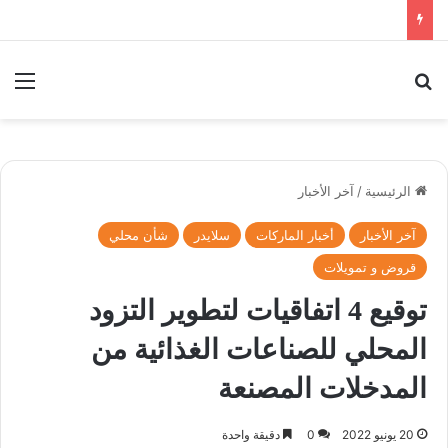
بحث عن
الق
الرئيسية
/
آخر الأخبار
آخر الأخبار
أخبار الماركات
سلايدر
شأن محلي
قروض و تمويلات
توقيع 4 اتفاقيات لتطوير التزود
المحلي للصناعات الغذائية من
المدخلات المصنعة
20 يونيو 2022
0
دقيقة واحدة