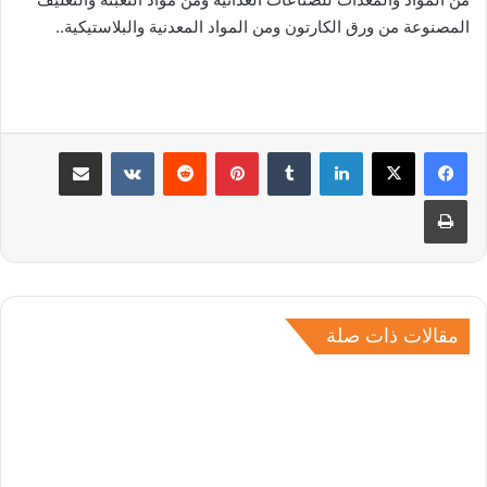
المصنوعة من ورق الكارتون ومن المواد المعدنية والبلاستيكية..
لينكدإن
بينتيريست
مشاركة عبر البريد
طباعة
مقالات ذات صلة