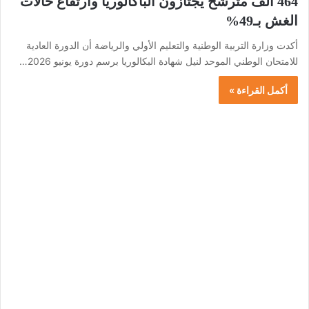
464 ألف مترشح يجتازون الباكالوريا وارتفاع حالات
الغش بـ49%
أكدت وزارة التربية الوطنية والتعليم الأولي والرياضة أن الدورة العادية
للامتحان الوطني الموحد لنيل شهادة البكالوريا برسم دورة يونيو 2026…
أكمل القراءة »