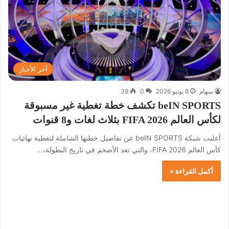
آخر الأخبار
سهام
8 يونيو 2026
0
39
beIN SPORTS تكشف خطة تغطية غير مسبوقة
لكأس العالم FIFA 2026 بثلاث لغات و8 قنوات
أعلنت شبكة beIN SPORTS عن تفاصيل خطتها الشاملة لتغطية نهائيات
كأس العالم FIFA 2026، والتي تعد الأضخم في تاريخ البطولة،…
أكمل القراءة »