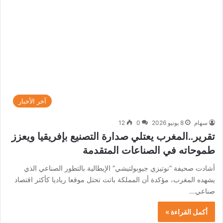
آخر الأخبار
سهام
8 يونيو 2026
0
12
تقرير..المغرب يعتلي صدارة التصنيع بإفريقيا ويعزز
طموحاته في الصناعات المتقدمة
أشادت صحيفة “نوتيزي جيوبولتيشي” الإيطالية بالتطور الصناعي الذي
يشهده المغرب، مؤكدة أن المملكة باتت تحتل موقعا رياديا كأكثر اقتصاد
صناعي…
أكمل القراءة »