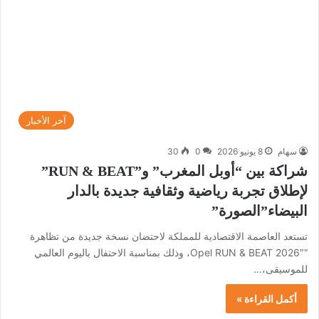
آخر الأخبار
سهام
8 يونيو 2026
0
30
شراكة بين “أوبل المغرب” و”RUN & BEAT”
لإطلاق تجربة رياضية وثقافية جديدة بالدار
البيضاء”الصورة”
تستعد العاصمة الاقتصادية للمملكة لاحتضان نسخة جديدة من تظاهرة
“Opel RUN & BEAT 2026″، وذلك بمناسبة الاحتفال باليوم العالمي
للموسيقى،…
أكمل القراءة »