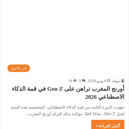
آخر الأخبار
سهام
8 يونيو 2026
0
14
أورنج المغرب تراهن على Gen Z في قمة الذكاء
الاصطناعي 2026
شهدت الدورة الثانية من قمة الذكاء الاصطناعي، المخصصة هذه السنة
لجيل Gen Z، نجاحًا لافتًا، مؤكدة بذلك التزام أورنج المغرب…
أكمل القراءة »