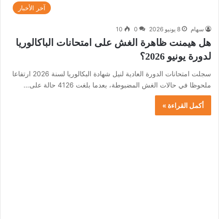
آخر الأخبار
سهام
8 يونيو 2026
0
10
هل هيمنت ظاهرة الغش على امتحانات الباكالوريا
لدورة يونيو 2026؟
سجلت امتحانات الدورة العادية لنيل شهادة البكالوريا لسنة 2026 ارتفاعا
ملحوظا في حالات الغش المضبوطة، بعدما بلغت 4126 حالة على…
أكمل القراءة »