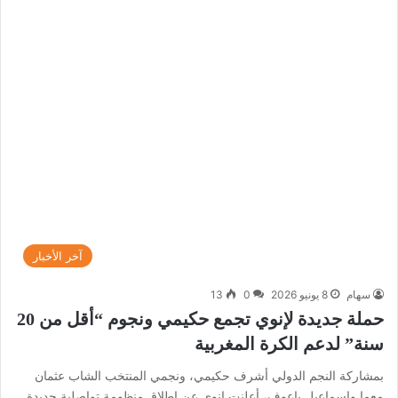
آخر الأخبار
سهام
8 يونيو 2026
0
13
حملة جديدة لإنوي تجمع حكيمي ونجوم “أقل من 20
سنة” لدعم الكرة المغربية
بمشاركة النجم الدولي أشرف حكيمي، ونجمي المنتخب الشاب عثمان
معما وإسماعيل باعوف، أعلنت إنوي عن إطلاق منظومة تواصلية جديدة