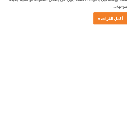
موجهة…
أكمل القراءة »