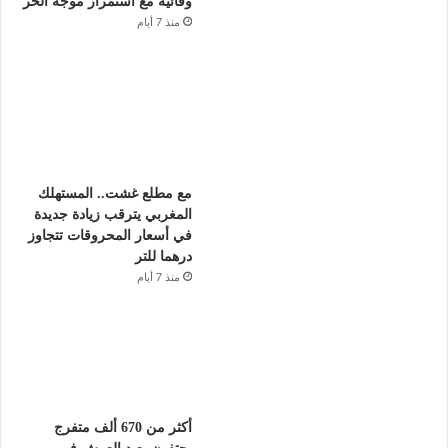
وقائية مع استمرار موجة الحر
منذ 7 أيام
مع مطلع غشت.. المستهلك
المغربي يترقب زيادة جديدة
في أسعار المحروقات تتجاوز
درهما للتر
منذ 7 أيام
أكثر من 670 ألف متفرج