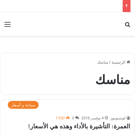
بحث عن
الق
الرئيسية
/
مناسك
مناسك
سياحة و أسفار
كونسونيوز
4 نوفمبر 2016
0
1٬097
العمرة: التأشيرة بالأداء وهذه هي الأسعار!