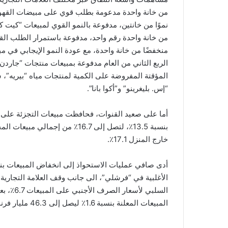
من خانة واحدة مدعومة بطلب قوي على مبيضات القهوة
نموًا من خانتين، مدفوعة بالنمو القوي لمبيعات “كيت 
من خانة واحدة رقم واحد، مدفوعة باستمرار الطلب ال
منخفضًا من خانة واحدة، مع عودة النمو الإيجابي في مب
الربع الثاني من العام مدفوعة بمبيعات منتجات “جاردن 
المؤقتة المفروضة على الكمية لمنتجات مياه “بيريه”، 
“إس. بليغرينو” و”أكوا بانا”.
بنسبة 13.5٪، لتصل إلى 16.7٪ من
خارج المنزل 17.1٪.
الأغلبية في “فرشلي”، الى جانب وقف العلامة التجارية 
السلبي ل
المبيعات المعلنة بنسبة 1.6٪ ليصل إلى 46.3 مليار فرنك سويسري.