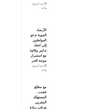
منذ أسبوع
واحد
الأرصاد
الجوية تدعو
المواطنين
إلى اتخاذ
تدابير وقائية
مع استمرار
موجة الحر
منذ أسبوع
واحد
مع مطلع
غشت..
المستهلك
المغربي
يترقب زيادة