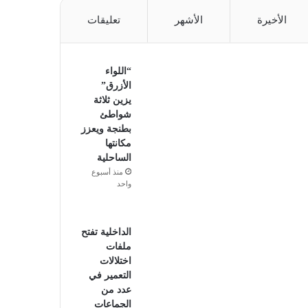
الأخيرة
الأشهر
تعليقات
“اللواء
الأزرق”
يزين ثلاثة
شواطئ
بطنجة ويعزز
مكانتها
الساحلية
منذ أسبوع
واحد
الداخلية تفتح
ملفات
اختلالات
التعمير في
عدد من
الجماعات