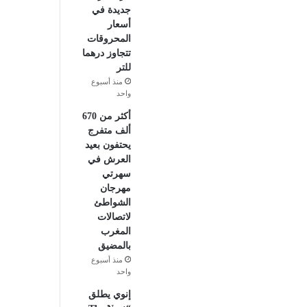
جديدة في
أسعار
المحروقات
تتجاوز درهما
للتر
منذ أسبوع
واحد
أكثر من 670
ألف متفرج
يحتفون بعيد
العرش في
سهرتي
مهرجان
الشواطئ
لاتصالات
المغرب
بالمضيق
منذ أسبوع
واحد
إنوي يطلق