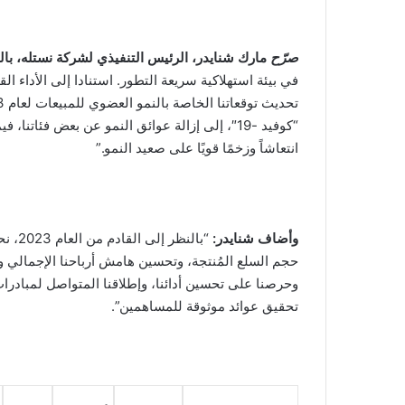
صرّح
مارك شنايدر، الرئيس التنفيذي لشركة نستله، با
في بيئة استهلاكية سريعة التطور. استنادا إلى الأداء ا
“كوفيد -19″، إلى إزالة عوائق النمو عن بعض فئا
انتعاشاً وزخمًا قويًا على صعيد النمو.”
وأضاف شنايدر:
“بالن
حجم السلع المُنتجة، وتحسين هامش أرباحنا الإجمالي وزيا
وحرصنا على تحسين أدائنا، وإطلاقنا المتواصل لمبادرات
تحقيق عوائد موثوقة للمساهمين”.