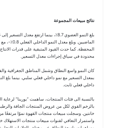
نتائج مبيعات المجموعة
المحفظة. كما حدت القيود المتبقية على قدرات الانتاج
محدودة في سياق إجراءات معدل التسعير.
داخلي فعلي ثابت.
بالنسبة الى فئات المنتجات، ساهمت “بورينا” لرعاية الح
بالزخم القوي لكل من عروض المنتجات الجافة والرطبة. و
خانتين. وسجلت مبيعات منتجات القهوة نموًا مرتفعًا من 
واستمرار التعافي لقنوات مبيعات منتجات الاستهلاك خار
مساهمات واسعة النطاق عبر مختلف العلامات التجارية 