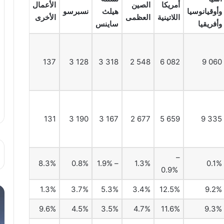
أمريكا
الصين
الأعمال
وأوقيانوسيا
هيلث
نسبرسو
اللاتينية
العظمى
الأخرى
وأفريقيا
ساينس
137
3 128
3 318
2 548
6 082
9 060
131
3 190
3 167
2 677
5 659
9 335
–
8.3%
0.8%
– 1.9%
1.3%
0.1%
0.9%
1.3%
3.7%
5.3%
3.4%
12.5%
9.2%
9.6%
4.5%
3.5%
4.7%
11.6%
9.3%