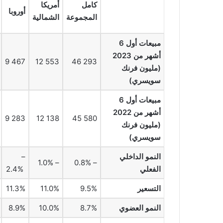
كامل
أمريكا
أوروبا
المجموعة
الشمالية
مبيعات أول 6
أشهر من 2023
9 467
12 553
46 293
(مليون فرنك
سويسري)
مبيعات أول 6
أشهر من 2022
9 283
12 138
45 580
(مليون فرنك
سويسري)
النمو الداخلي
–
– 1.0%
– 0.8%
الفعلي
2.4%
التسعير
9.5%
11.0%
11.3%
النمو العضوي
8.7%
10.0%
8.9%