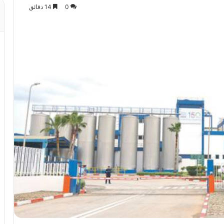
0
14 دقائق