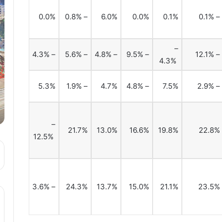
0.0%
– 0.8%
6.0%
0.0%
0.1%
– 0.1%
–
– 4.3%
– 5.6%
– 4.8%
– 9.5%
– 12.1%
4.3%
5.3%
– 1.9%
4.7%
– 4.8%
7.5%
– 2.9%
–
21.7%
13.0%
16.6%
19.8%
22.8%
12.5%
– 3.6%
24.3%
13.7%
15.0%
21.1%
23.5%