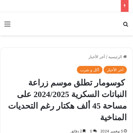
بحث عن
الق
الرئيسية
/
آخر الأخبار
آخر الأخبار
أكل و شرب
كوسومار تطلق موسم زراعة
النباتات السكرية 2024/2025 على
مساحة 45 ألف هكتار رغم التحديات
المناخية
5 نوفمبر 2024
0
2 دقائق