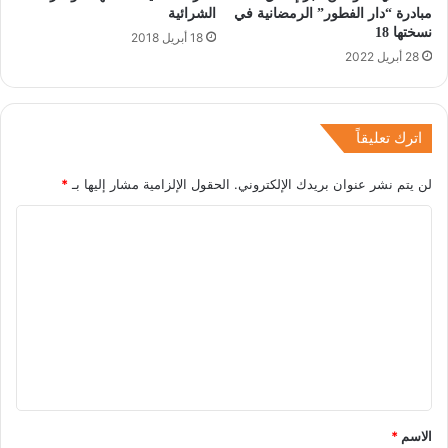
مبادرة “دار الفطور” الرمضانية في
الشرائية
نسختها 18
18 أبريل 2018
28 أبريل 2022
اترك تعليقاً
لن يتم نشر عنوان بريدك الإلكتروني.
الحقول الإلزامية مشار إليها بـ
*
ا
ل
ت
ع
ل
ي
ق
*
الاسم
*