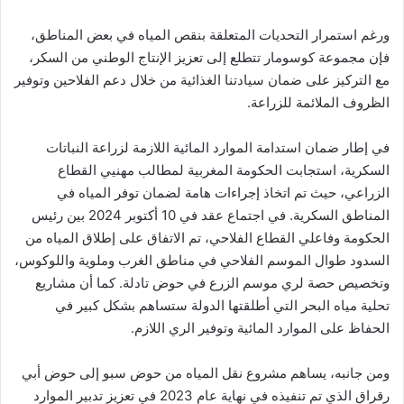
ورغم استمرار التحديات المتعلقة بنقص المياه في بعض المناطق،
فإن مجموعة كوسومار تتطلع إلى تعزيز الإنتاج الوطني من السكر،
مع التركيز على ضمان سيادتنا الغذائية من خلال دعم الفلاحين وتوفير
الظروف الملائمة للزراعة.
في إطار ضمان استدامة الموارد المائية اللازمة لزراعة النباتات
السكرية، استجابت الحكومة المغربية لمطالب مهنيي القطاع
الزراعي، حيث تم اتخاذ إجراءات هامة لضمان توفر المياه في
المناطق السكرية. في اجتماع عقد في 10 أكتوبر 2024 بين رئيس
الحكومة وفاعلي القطاع الفلاحي، تم الاتفاق على إطلاق المياه من
السدود طوال الموسم الفلاحي في مناطق الغرب وملوية واللوكوس،
وتخصيص حصة لري موسم الزرع في حوض تادلة. كما أن مشاريع
تحلية مياه البحر التي أطلقتها الدولة ستساهم بشكل كبير في
الحفاظ على الموارد المائية وتوفير الري اللازم.
ومن جانبه، يساهم مشروع نقل المياه من حوض سبو إلى حوض أبي
رقراق الذي تم تنفيذه في نهاية عام 2023 في تعزيز تدبير الموارد