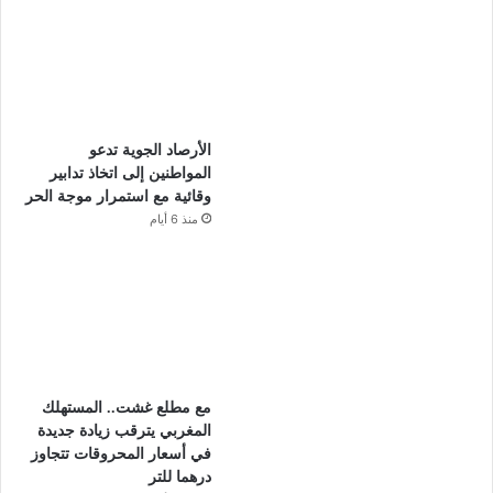
الأرصاد الجوية تدعو
المواطنين إلى اتخاذ تدابير
وقائية مع استمرار موجة الحر
منذ 6 أيام
مع مطلع غشت.. المستهلك
المغربي يترقب زيادة جديدة
في أسعار المحروقات تتجاوز
درهما للتر