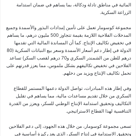
المائية في مناطق تادلة ودكالة، بما يساهم في ضمان استدامة
الزراعة السكرية.
مجموعة كوسومار تعمل على تأمين إمدادات البذور والأسمدة وجميع
المدخلات الفلاحية اللازمة بقيمة تتجاوز 500 مليون درهم، ما يساهم
في تخفيض تكاليف الإنتاج. كما أن المساندة المالية التي تقدمها
الدولة في إطار دعم أسعار الأسمدة وسعر بيع النباتات السكرية (80
درهم للطن من الشمندر السكري و70 درهم لقصب السكر) تساعد
الفلاحين في تخفيض تكاليفهم بشكل ملموس، مما يعزز قدرتهم على
تحمل تكاليف الإنتاج ويزيد من دخلهم.
وفي إطار هذه المبادرات، تواصل الدولة دعمها المستمر للقطاع
السكري من خلال تقديم مساعدات مالية، مما يساهم في تقليل
التكاليف وتحقيق استدامة الإنتاج الوطني للسكر، ويعزز من القدرة
التنافسية لهذا القطاع الاستراتيجي.
تسعى مجموعة كوسومار، من خلال هذه الجهود، إلى دعم الفلاحين
وتحقيق الاستدامة في إنتاج السكر، الذي يعد ركيزة أساسية في