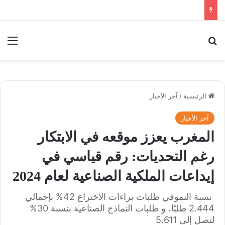
بحث عن
الق
الرئيسية
/
آخر الأخبار
آخر الأخبار
المغرب يعزز موقعه في الابتكار
رغم التحديات: رقم قياسي في
إيداعات الملكية الصناعية لعام 2024
نسبة النموفي طلبات براءات الاختراع 42% بإجمالي
2.444 طلبًا، و طلبات النماذج الصناعية بنسبة 30%
لتصل إلى 5.611