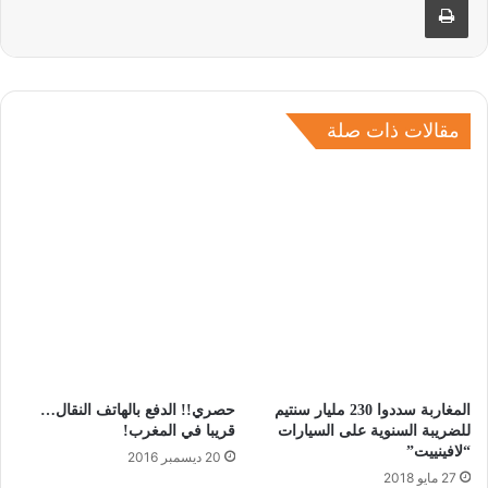
مقالات ذات صلة
المغاربة سددوا 230 مليار سنتيم
حصري!! الدفع بالهاتف النقال…
للضريبة السنوية على السيارات
قريبا في المغرب!
“لافينييت”
20 ديسمبر 2016
27 مايو 2018