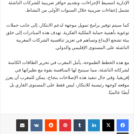
الإدارية لتبسيط الإجراءات، وتقديم حوافز ضريبية للشركات الناشئة
تشمل إعفاءات ضريبية خلال السنوات الأولى من النشاط.
كما سيتم توفير برامج تمويل موجهة لدعم الابتكار، إلى جانب حملات
توعوية بأهمية حماية الملكية الفكرية. تهدف هذه المبادرات إلى خلق
بيئة تشجع الإبداع وتساهم في تعزيز تنافسية الشركات المغربية
الناشئة على المستوى الإقليمي والدولي.
مع هذه الخطط الطموحة، يأمل المغرب في تحرير الطاقات الكامنة
لشركاته الناشئة، مما سيتيح لها المنافسة بقوة مع نظيراتها في
إفريقيا. وفي حال تنفيذ هذه الإصلاحات بنجاح، يمكن للمغرب أن يعزز
موقعه كوجهة رئيسية للابتكار، ليس فقط على المستوى القاري بل
أيضًا عالميًا.
لينكدإن
بينتيريست
مشاركة عبر البريد
طباعة