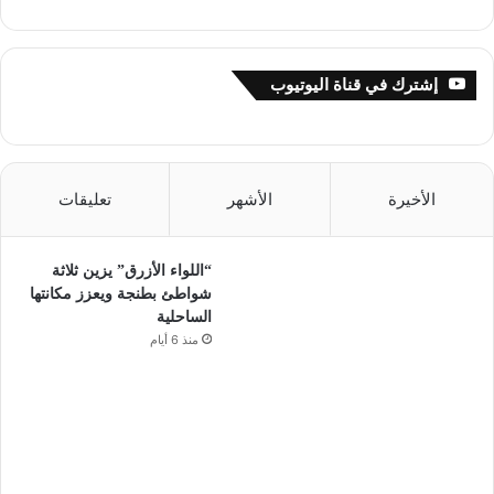
إشترك في قناة اليوتيوب
الأخيرة
الأشهر
تعليقات
“اللواء الأزرق” يزين ثلاثة
شواطئ بطنجة ويعزز مكانتها
الساحلية
منذ 6 أيام