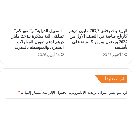
البريد بنك يحقق 703,7 مليون درهم
“التمويل الدولية” و”تمويلكم”
كأرباح صافية في النصف الأول من
تطلقان آلية مبتكرة بـ2.74 مليار
2025 ويحتفل بمرور 15 سنة على
درهم لدعم تمويل المقاولات
تأسيسه
الصغرى والمتوسطة بالمغرب
1 أكتوبر 2025
24 أبريل 2026
اترك تعليقاً
لن يتم نشر عنوان بريدك الإلكتروني.
الحقول الإلزامية مشار إليها بـ
*
ا
ل
ت
ع