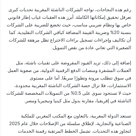
رغم هذه النجاحات، تواجه الشركات الناشئة المغربية تحديات كبرى
تعرقل تحقيق إمكاناتها الكاملة. أبرز هذه العقبات غياب إطار قانوني
خاص بها ونظام ضريبي مناسب، حيث تخضع للضريبة على الشركات
بنسبة 20% وضريبة القيمة المضافة كباقي الشركات التقليدية. كما
أن تكاليف وإجراءات تسجيل براءات الاختراع تظل مرهقة للشركات
الصغيرة التي تعاني عادة من نقص التمويل.
إضافة إلى ذلك، تزيد القيود المفروضة على تقنيات ناشئة، مثل
العملات المشفرة ومنصات الدفع الرقمية الدولية، من صعوبة العمل
في سوق تتطلب مرونة وتطورًا سريعًا. أما على مستوى
الاستثمارات، فلا تزال حصة الشركات الناشئة المغربية محدودة،
حيث لا تستحوذ سوى على 0.5% من التمويلات المخصصة للشركات
الناشئة في إفريقيا، مقارنة بدول مثل كينيا ونيجيريا ومصر.
تستعد الدولة المغربية، بالتعاون مع المكتب المغربي للملكية
الصناعية والتجارية، لإطلاق سلسلة من الإصلاحات خلال عام 2025
لتجاوز هذه التحديات. تشمل الخطط المرتقبة رقمنة الخدمات