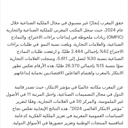
حقق المغرب إنجازًا غير مسبوق في مجال الملكية الصناعية خلال
عام 2024، حيث سجل المكتب المغربي للملكية الصناعية والتجارية
(OMPIC) زيادات ملحوظة في إيداعات براءات الاختراع، والنماذج
الصناعية، والعلامات التجارية. وبلغت نسبة النمو في طلبات براءات
الاختراع 42% بإجمالي 2.444 طلبًا، و ارتفعت طلبات النماذج
الصناعية بنسبة 30% لتصل إلى 5.611، وسجلت العلامات التجارية
نموًا بنسبة 15% بإجمالي 26.370 طلبًا. هذه الأرقام تعكس تطور
الابتكار بالمغرب واهتمام الفاعلين الاقتصاديين بحماية إبداعاتهم.
عزز المغرب مكانته عالميًا في مؤشر الابتكار، حيث تصدر قائمة
الدول في مجال التصميمات الصناعية، واحتل المرتبة 11 في الأصول
غير الملموسة، والمركز 30 في العلامات التجارية، وفقًا لتقرير
“مؤشر الابتكار العالمي 2024”. هذه النتائج الإيجابية تعكس نجاح
السياسات العمومية المغربية في تعزيز الملكية الفكرية كدعامة
لتنافسية المنتجات الوطنية وتعزيز حضورها في الأسواق الدولية.