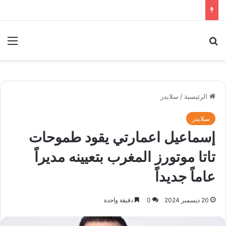
بحث عن
الق
الرئيسية
/
سلايدر
سلايدر
إسماعيل اعمارتي يقود طموحات
تاتا موتورز المغرب بتعيينه مديراً
عاماً جديداً
20 ديسمبر 2024
0
دقيقة واحدة