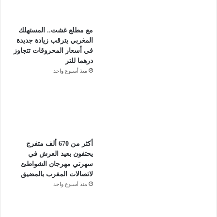
مع مطلع غشت.. المستهلك
المغربي يترقب زيادة جديدة
في أسعار المحروقات تتجاوز
درهما للتر
منذ أسبوع واحد
أكثر من 670 ألف متفرج
يحتفون بعيد العرش في
سهرتي مهرجان الشواطئ
لاتصالات المغرب بالمضيق
منذ أسبوع واحد