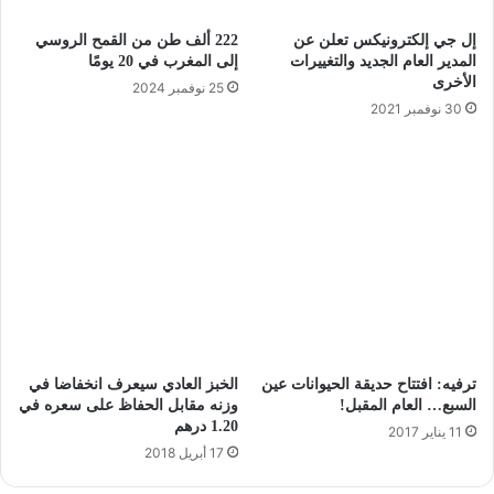
إل جي إلكترونيكس تعلن عن
222 ألف طن من القمح الروسي
المدير العام الجديد والتغييرات
إلى المغرب في 20 يومًا
الأخرى
25 نوفمبر 2024
30 نوفمبر 2021
ترفيه: افتتاح حديقة الحيوانات عين
الخبز العادي سيعرف انخفاضا في
السبع… العام المقبل!
وزنه مقابل الحفاظ على سعره في
1.20 درهم
11 يناير 2017
17 أبريل 2018