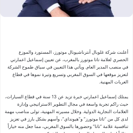
أعلنت شركة غلوبال أنترناشيونال موتورز، المستورد والموزع
الحصري لعلامة تاتا موتورز بالمغرب، عن تعيين إسماعيل اعمارتي
في منصب المدير العام. ويأتي هذا التعيين في سياق طموح الشركة
لتعزيز موقعها في السوق المغربي وتسريع وتيرة نموها في قطاع
العربات المهنية.
يمتلك إسماعيل اعمارتي خبرة تزيد عن 13 سنة في قطاع السيارات،
حيث راكم تجربة واسعة في مجال التطوير الاستراتيجي وإدارة
العلامات التجارية الدولية. وخلال مسيرته المهنية، تولى مناصب مهمة
لدى كل من “تاتا موتورز” و”هيونداي”، وأسهم بشكل بارز في تعزيز
تنافسية علامة “تاتا” وحضورها بالسوق المغربي، مما جعل منه خياراً