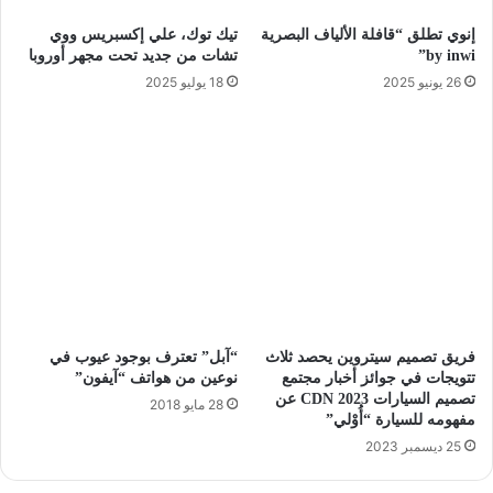
إنوي تطلق “قافلة الألياف البصرية
تيك توك، علي إكسبريس ووي
by inwi”
تشات من جديد تحت مجهر أوروبا
26 يونيو 2025
18 يوليو 2025
فريق تصميم سيتروين يحصد ثلاث
“آبل” تعترف بوجود عيوب في
تتويجات في جوائز أخبار مجتمع
نوعين من هواتف “آيفون”
تصميم السيارات CDN 2023 عن
28 مايو 2018
مفهومه للسيارة “أُوْلي”
25 ديسمبر 2023