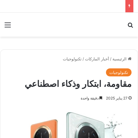
بحث عن
الق
الرئيسية
/
أخبار الماركات
/
تكنولوجيات
تكنولوجيات
مقاومة، ابتكار وذكاء اصطناعي
27 يناير 2025
دقيقة واحدة