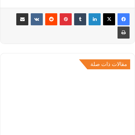
لينكدإن
بينتيريست
مشاركة عبر البريد
طباعة
مقالات ذات صلة