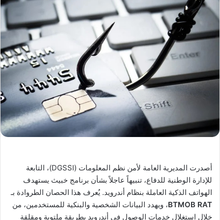
أصدرت المديرية العامة لأمن نظم المعلومات (DGSSI)، التابعة
للإدارة الوطنية للدفاع، تنبيهاً عاجلاً بشأن برنامج خبيث يستهدف
الهواتف الذكية العاملة بنظام أندرويد. يُعرف هذا الحصان الطروادة بـ
BTMOB RAT
، ويهدد البيانات الشخصية والبنكية للمستخدمين، من
خلال استغلال خدمات الوصول في أندرويد بطريقة ملتوية ومقلقة