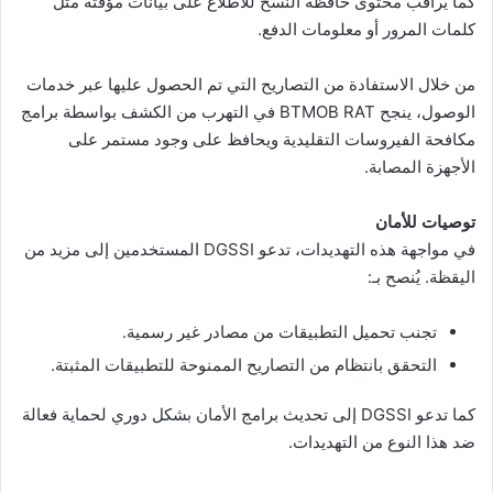
كما يراقب محتوى حافظة النسخ للاطلاع على بيانات مؤقتة مثل
كلمات المرور أو معلومات الدفع.
من خلال الاستفادة من التصاريح التي تم الحصول عليها عبر خدمات
الوصول، ينجح BTMOB RAT في التهرب من الكشف بواسطة برامج
مكافحة الفيروسات التقليدية ويحافظ على وجود مستمر على
الأجهزة المصابة.
توصيات للأمان
في مواجهة هذه التهديدات، تدعو DGSSI المستخدمين إلى مزيد من
اليقظة. يُنصح بـ:
تجنب تحميل التطبيقات من مصادر غير رسمية.
التحقق بانتظام من التصاريح الممنوحة للتطبيقات المثبتة.
كما تدعو DGSSI إلى تحديث برامج الأمان بشكل دوري لحماية فعالة
ضد هذا النوع من التهديدات.