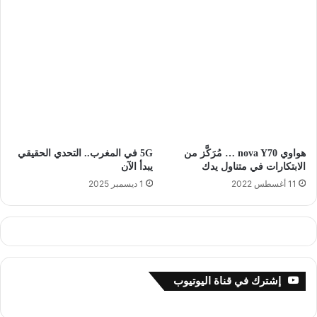
هواوي nova Y70 … مُرَكَّز من
5G في المغرب.. التحدي الحقيقي
الابتكارات في متناول يدك
يبدأ الآن
11 أغسطس 2022
1 ديسمبر 2025
إشترك في قناة اليوتيوب