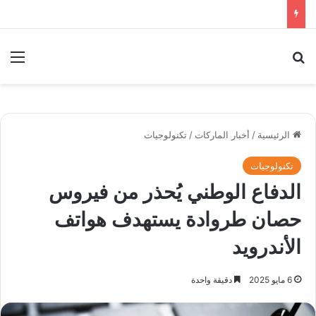
بحث عن
الق
الرئيسية
/
أخبار الماركات
/
تكنولوجيات
تكنولوجيات
الدفاع الوطني يُحذر من فيروس
حصان طروادة يستهدف هواتف
الأندرويد
6 مايو 2025
دقيقة واحدة