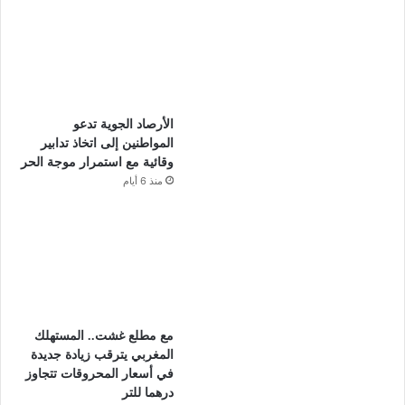
الأرصاد الجوية تدعو
المواطنين إلى اتخاذ تدابير
وقائية مع استمرار موجة الحر
منذ 6 أيام
مع مطلع غشت.. المستهلك
المغربي يترقب زيادة جديدة
في أسعار المحروقات تتجاوز
درهما للتر