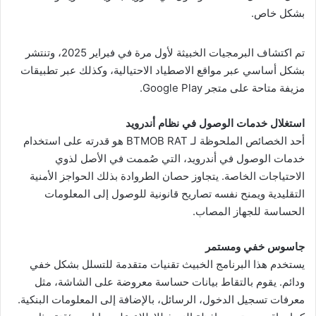
بشكل خاص.
تم اكتشاف البرمجيات الخبيثة لأول مرة في فبراير 2025، وتنتشر
بشكل أساسي عبر مواقع الاصطياد الاحتيالية، وكذلك عبر تطبيقات
مزيفة متاحة على متجر Google Play.
استغلال خدمات الوصول في نظام أندرويد
أحد الخصائص الملحوظة لـ BTMOB RAT هو قدرته على استخدام
خدمات الوصول في أندرويد، التي صُممت في الأصل لذوي
الاحتياجات الخاصة. يتجاوز حصان الطروادة بذلك الحواجز الأمنية
التقليدية ويمنح نفسه تصاريح قانونية للوصول إلى المعلومات
الحساسة للجهاز المصاب.
جاسوس خفي ومستمر
يستخدم هذا البرنامج الخبيث تقنيات متقدمة للتسلل بشكل خفي
ودائم. يقوم بالتقاط بيانات حساسة معروضة على الشاشة، مثل
معرفات تسجيل الدخول، الرسائل، بالإضافة إلى المعلومات البنكية.