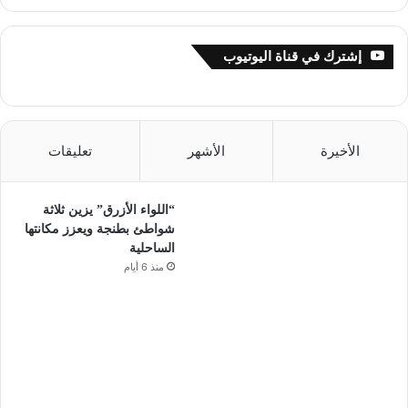
إشترك في قناة اليوتيوب
الأخيرة
الأشهر
تعليقات
“اللواء الأزرق” يزين ثلاثة
شواطئ بطنجة ويعزز مكانتها
الساحلية
منذ 6 أيام