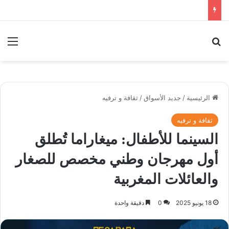
بحث عن
الق
الرئيسية
/
جديد الأسواق
/
ثقافة و ترفيه
ثقافة و ترفيه
السينما للأطفال: ميغاراما تُطلق
أول مهرجان وطني مخصص للصغار
والعائلات المغربية
18 يونيو 2025
0
دقيقة واحدة