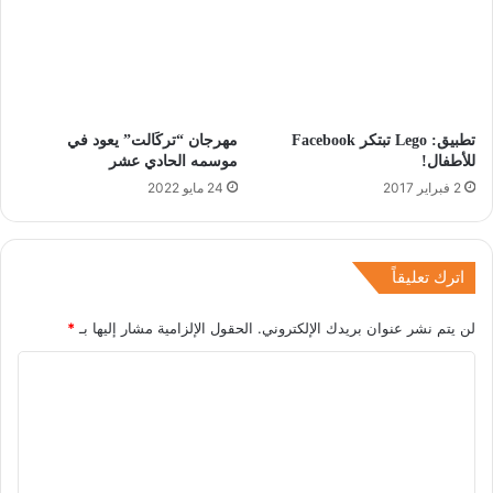
تطبيق: Lego تبتكر Facebook
مهرجان “تركَالت” يعود في
للأطفال!
موسمه الحادي عشر
2 فبراير 2017
24 مايو 2022
اترك تعليقاً
لن يتم نشر عنوان بريدك الإلكتروني.
الحقول الإلزامية مشار إليها بـ
*
ا
ل
ت
ع