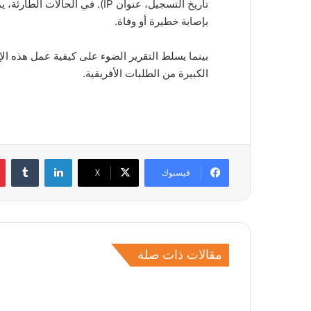
تاريخ التسجيل، عنوان IP). في ال
بإصابة خطيرة أو وفاة.
بينما يسلط التقرير الضوء على كيفية عمل هذه الإج
الكبيرة من الطلبات الأفريقية.
لينكدإن
فيسبوك
‫X
مقالات ذات صلة