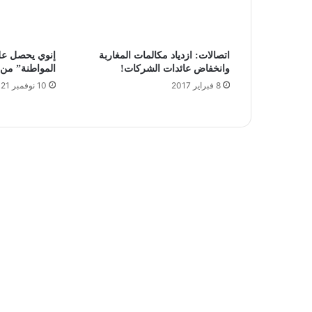
اتصالات: ازدياد مكالمات المغاربة
إنوي يحصل عل
وانخفاض عائدات الشركات!
المواطنة” من ا
8 فبراير 2017
10 نوفمبر 2021