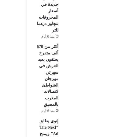
جديدة في
أسعار
المحروقات
تتجاوز درهما
للتر
منذ 6 أيام
أكثر من 670
ألف متفرج
يحتفون بعيد
العرش في
سهرتي
مهرجان
الشواطئ
لاتصالات
المغرب
بالمضيق
منذ 6 أيام
إنوي يطلق
“The Next
Ad” ويمنح