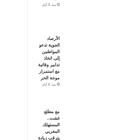
منذ 6 أيام
الأرصاد
الجوية تدعو
المواطنين
إلى اتخاذ
تدابير وقائية
مع استمرار
موجة الحر
منذ 6 أيام
مع مطلع
غشت..
المستهلك
المغربي
يترقب زيادة