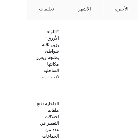
الأخيرة
الأشهر
تعليقات
“اللواء
الأزرق”
يزين ثلاثة
شواطئ
بطنجة ويعزز
مكانتها
الساحلية
منذ 6 أيام
الداخلية تفتح
ملفات
اختلالات
التعمير في
عدد من
الجماعات