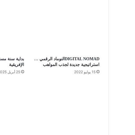
DIGITAL NOMADالنوماد الرقمي …
بداية سنة مست
استراتيجية جديدة لجذب المواهب
الإفريقية
15 يوليو 2022
25 أبريل 2025