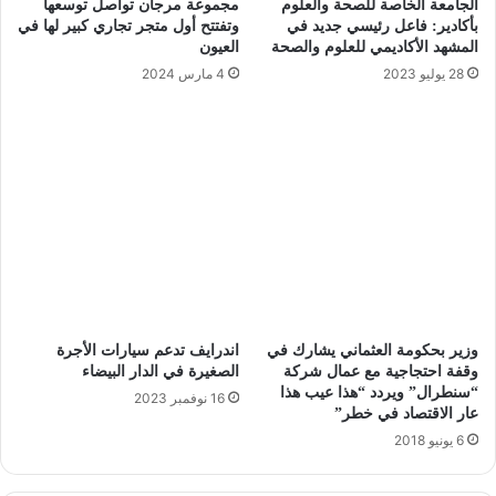
الجامعة الخاصة للصحة والعلوم
مجموعة مرجان تواصل توسعها
بأكادير: فاعل رئيسي جديد في
وتفتتح أول متجر تجاري كبير لها في
المشهد الأكاديمي للعلوم والصحة
العيون
28 يوليو 2023
4 مارس 2024
وزير بحكومة العثماني يشارك في
اندرايف تدعم سيارات الأجرة
وقفة احتجاجية مع عمال شركة
الصغيرة في الدار البيضاء
“سنطرال” ويردد “هذا عيب هذا
16 نوفمبر 2023
عار الاقتصاد في خطر”
6 يونيو 2018