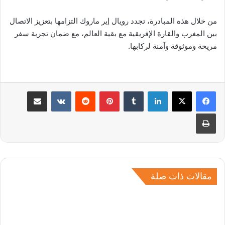
من خلال هذه المبادرة، تجدد رويال إير ماروك التزامها بتعزيز الاتصال
بين المغرب والقارة الإفريقية مع بقية العالم، مع ضمان تجربة سفر
مريحة وموثوقة وآمنة لركابها.
لينكدإن
بينتيريست
مشاركة عبر البريد
طباعة
مقالات ذات صلة