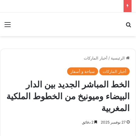
بحث عن
الق
الرئيسية
/
أخبار الماركات
أخبار الماركات
سياحة و أسفار
الخط المباشر الجديد بين الدار
البيضاء وميونيخ من الخطوط الملكية
المغربية
27 نوفمبر 2025
2 دقائق