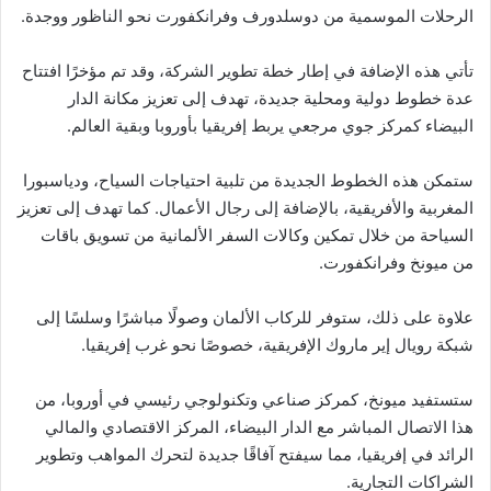
الرحلات الموسمية من دوسلدورف وفرانكفورت نحو الناظور ووجدة.
تأتي هذه الإضافة في إطار خطة تطوير الشركة، وقد تم مؤخرًا افتتاح
عدة خطوط دولية ومحلية جديدة، تهدف إلى تعزيز مكانة الدار
البيضاء كمركز جوي مرجعي يربط إفريقيا بأوروبا وبقية العالم.
ستمكن هذه الخطوط الجديدة من تلبية احتياجات السياح، ودياسبورا
المغربية والأفريقية، بالإضافة إلى رجال الأعمال. كما تهدف إلى تعزيز
السياحة من خلال تمكين وكالات السفر الألمانية من تسويق باقات
من ميونخ وفرانكفورت.
علاوة على ذلك، ستوفر للركاب الألمان وصولًا مباشرًا وسلسًا إلى
شبكة رويال إير ماروك الإفريقية، خصوصًا نحو غرب إفريقيا.
ستستفيد ميونخ، كمركز صناعي وتكنولوجي رئيسي في أوروبا، من
هذا الاتصال المباشر مع الدار البيضاء، المركز الاقتصادي والمالي
الرائد في إفريقيا، مما سيفتح آفاقًا جديدة لتحرك المواهب وتطوير
الشراكات التجارية.