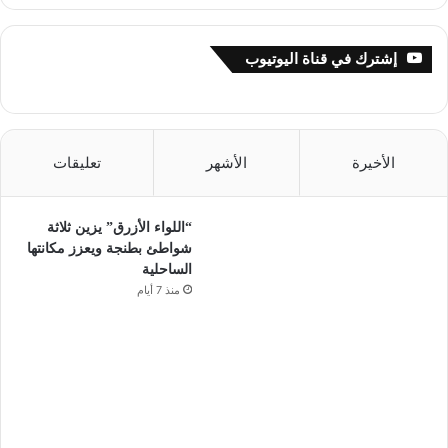
إشترك في قناة اليوتيوب
الأخيرة
الأشهر
تعليقات
“اللواء الأزرق” يزين ثلاثة
شواطئ بطنجة ويعزز مكانتها
الساحلية
منذ 7 أيام