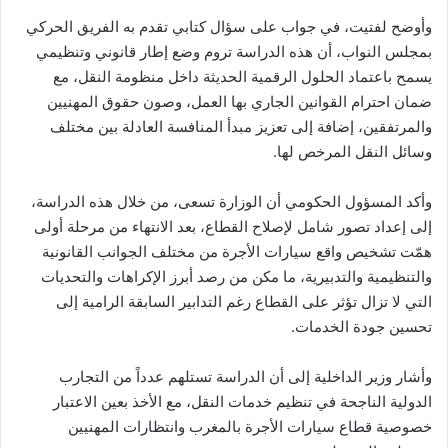
وأوضح لفتيت، في جواب على سؤال كتابي تقدم به الفريق الحركي
بمجلس النواب، أن هذه الدراسة تروم وضع إطار قانوني وتنظيمي
يسمح باعتماد الحلول الرقمية الحديثة داخل منظومة النقل، مع
ضمان احترام القوانين الجاري بها العمل، وصون حقوق المهنيين
والمرتفقين، إضافة إلى تعزيز مبدأ المنافسة العادلة بين مختلف
وسائل النقل المرخص لها.
وأكد المسؤول الحكومي أن الوزارة تسعى، من خلال هذه الدراسة،
إلى إعداد تصور شامل لإصلاح القطاع، بعد الانتهاء من مرحلة أولى
همّت تشخيص واقع سيارات الأجرة من مختلف الجوانب القانونية
والتنظيمية والتدبيرية، ما مكن من رصد أبرز الإكراهات والتحديات
التي لا تزال تؤثر على القطاع رغم التدابير السابقة الرامية إلى
تحسين جودة الخدمات.
وأشار وزير الداخلية إلى أن الدراسة تستلهم عدداً من التجارب
الدولية الناجحة في تنظيم خدمات النقل، مع الأخذ بعين الاعتبار
خصوصية قطاع سيارات الأجرة بالمغرب وانتظارات المهنيين