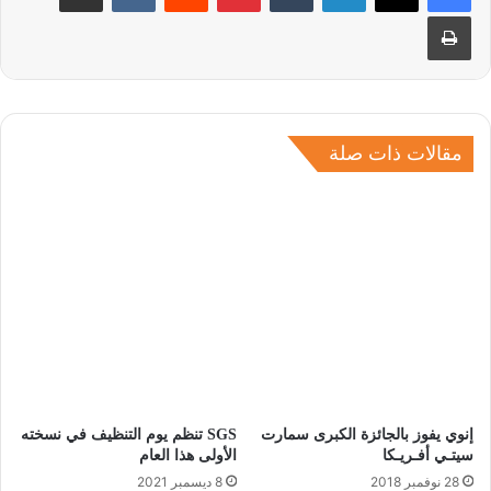
طباعة
مقالات ذات صلة
إنوي يفوز بالجائزة الكبرى سمارت
SGS تنظم يوم التنظيف في نسخته
سيتـي أفـريـكا
الأولى هذا العام
28 نوفمبر 2018
8 ديسمبر 2021