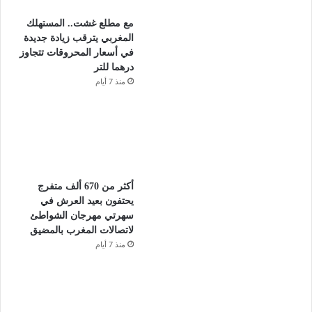
مع مطلع غشت.. المستهلك
المغربي يترقب زيادة جديدة
في أسعار المحروقات تتجاوز
درهما للتر
منذ 7 أيام
أكثر من 670 ألف متفرج
يحتفون بعيد العرش في
سهرتي مهرجان الشواطئ
لاتصالات المغرب بالمضيق
منذ 7 أيام