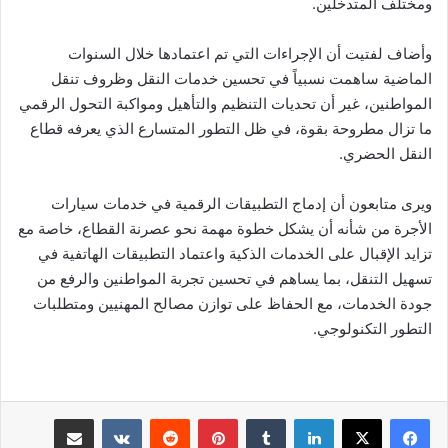
ومختلف المتدخلين.
وأضاف لفتيت أن الإجراءات التي تم اعتمادها خلال السنوات
الماضية ساهمت نسبياً في تحسين خدمات النقل وظروف تنقل
المواطنين، غير أن تحديات التنظيم والتأهيل ومواكبة التحول الرقمي
ما تزال مطروحة بقوة، في ظل التطور المتسارع الذي يعرفه قطاع
النقل الحضري.
ويرى متابعون أن إدماج التطبيقات الرقمية في خدمات سيارات
الأجرة من شأنه أن يشكل خطوة مهمة نحو عصرنة القطاع، خاصة مع
تزايد الإقبال على الخدمات الذكية واعتماد التطبيقات الهاتفية في
تسهيل التنقل، بما يساهم في تحسين تجربة المواطنين والرفع من
جودة الخدمات، مع الحفاظ على توازن مصالح المهنيين ومتطلبات
التطور التكنولوجي.
لينكدإن
بينتيريست
مشاركة عبر البريد