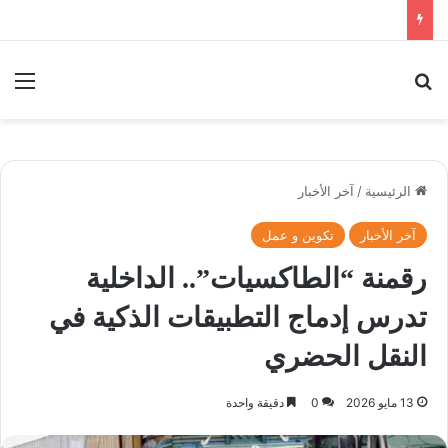
بحث عن
الق
الرئيسية
/
آخر الأخبار
آخر الأخبار
تكوين و عمل
رقمنة “الطاكسيات”.. الداخلية
تدرس إدماج التطبيقات الذكية في
النقل الحضري
13 مايو 2026
0
دقيقة واحدة