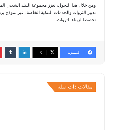
ومن خلال هذا التحول، تعزز مجموعة البنك الشعبي الم
تدبير الثروات والخدمات البنكية الخاصة، عبر نموذج يرت
تخصصا لزبناء الثروات.
لينكدإن
فيسبوك
‫X
مقالات ذات صلة