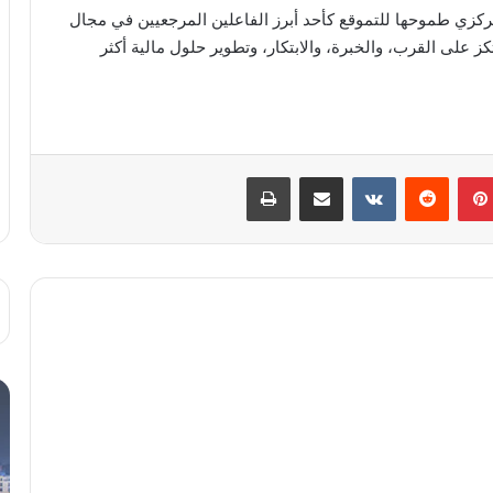
ركزي طموحها للتموقع كأحد أبرز الفاعلين المرجعيين في مجال
كز على القرب، والخبرة، والابتكار، وتطوير حلول مالية أكثر
بينتيريست
مشاركة عبر البريد
طباعة