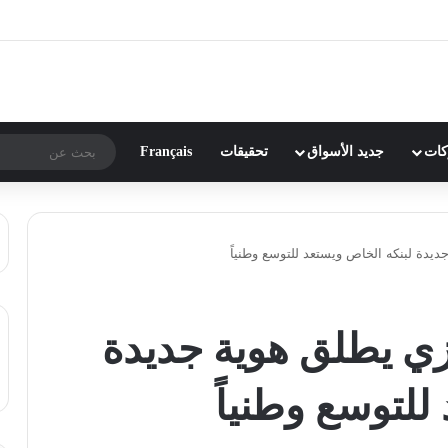
ركات
جديد الأسواق
تحقيقات
Français
يدة لبنكه الخاص ويستعد للتوسع وطنياً
زي يطلق هوية جديدة
للتوسع وطنياً