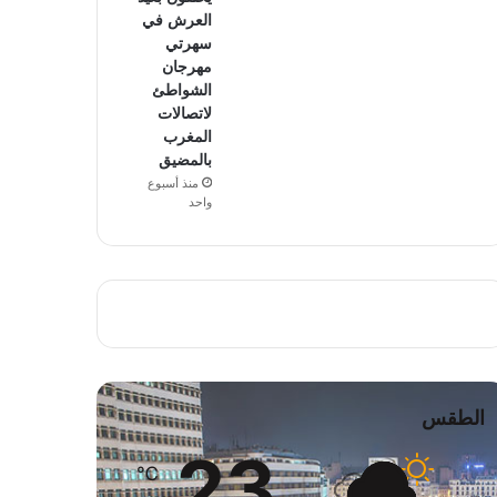
العرش في
سهرتي
مهرجان
الشواطئ
لاتصالات
المغرب
بالمضيق
منذ أسبوع
واحد
الطقس
23
℃