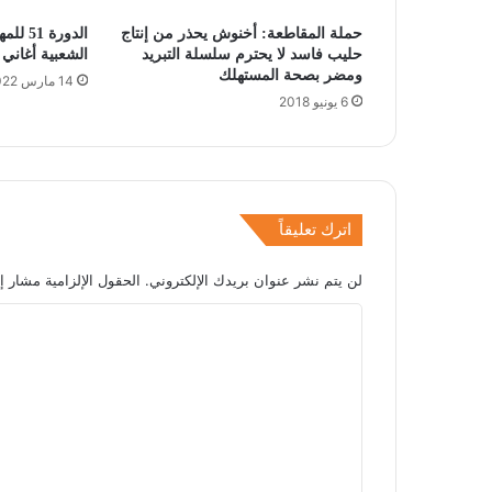
حملة المقاطعة: أخنوش يحذر من إنتاج
الدورة
حليب فاسد لا يحترم سلسلة التبريد
الشعبية أغاني 
ومضر بصحة المستهلك
14 مارس 2022
6 يونيو 2018
اترك تعليقاً
لن يتم نشر عنوان بريدك الإلكتروني.
الحقول الإلزامية مشار إل
ا
ل
ت
ع
ل
ي