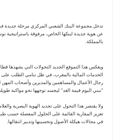
‎تدخل مجموعة البنك الشعبي المركزي مرحلة جديدة في
عن هوية جديدة لبنكها الخاص، مرفوقة باستراتيجية توس
بالمملكة.
ويعكس هذا التموقع الجديد التحولات التي يشهدها قطا
الخدمات المالية بالمغرب، في ظل تنامي الطلب على حل
رجال الأعمال والمساهمين والمديرين وأصحاب المهن ال
“نبني اليوم قيمة الغد” ليجسد توجهها نحو مواكبة طويلة ا
ولا يقتصر هذا التحول على تجديد الهوية البصرية والعلا
تعزيز المقاربة القائمة على الحلول المفصلة حسب طبي
في مجالات هيكلة الأصول وتحسينها وتدبير انتقالها.