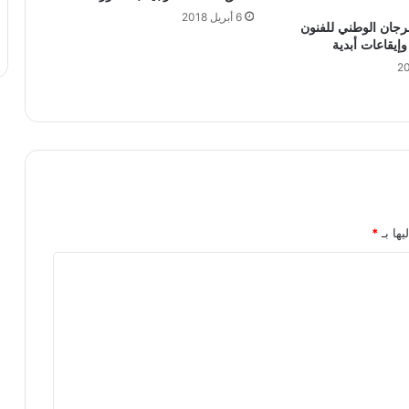
6 أبريل 2018
 51 للمهرجان الوطني للفنون
وإيقاعات أبدية
يها بـ
*