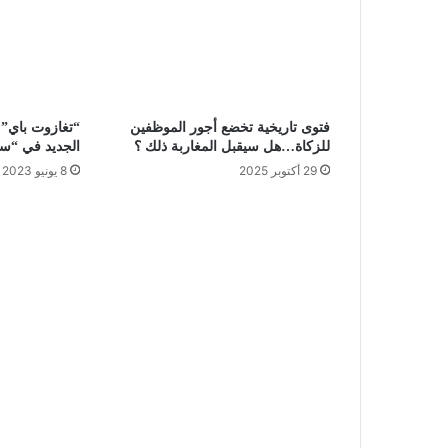
فتوى تاريخية تخضع أجور الموظفين
“تغازوت باي” 
للزكاة…هل سيقبل المغاربة ذلك ؟
الجديد في “سم
29 أكتوبر 2025
8 يونيو 2023