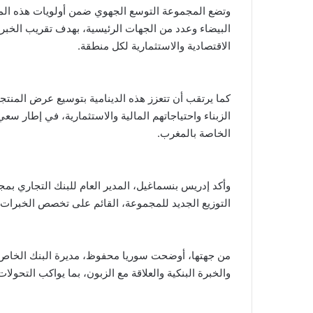
وتضع المجموعة التوسع الجهوي ضمن أولويات هذه المر
البيضاء وعدد من الجهات الرئيسية، بهدف تقريب الخبرا
الاقتصادية والاستثمارية لكل منطقة.
كما يرتقب أن تتعزز هذه الدينامية بتوسيع عرض المنت
الزبناء واحتياجاتهم المالية والاستثمارية، في إطار 
الخاصة بالمغرب.
وأكد إدريس بنسماغيل، المدير العام للبنك التجاري بم
التوزيع الجديد للمجموعة، القائم على تخصص الخبرات و
من جهتها، أوضحت سوريا محفوظ، مديرة البنك الخاص ل
والخبرة البنكية والعلاقة مع الزبون، بما يواكب التحولا