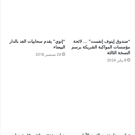
“صندوق إينوف إنفست” … لائحة
“إنوي” يقدم سحابيات الغد بالدار
مؤسسات المواكبة الشريكة برسم
البيضاء
النسخة الثالثة
24 سبتمبر 2018
8 يناير 2024