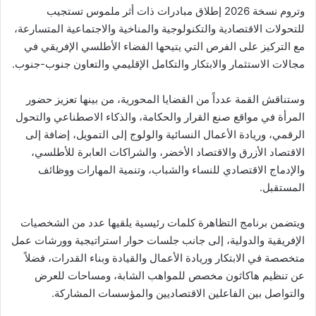
وتروم نسخة 2026 إطلاق مبادرات ذات أثر ملموس تستجيب
للتحولات الاقتصادية والتكنولوجية والمناخية والاجتماعية المتسارعة،
مع التركيز على الفرص التي يتيحها الفضاء الأطلسي الإفريقي في
مجالات الاستثمار والابتكار والتكامل الإقليمي والتعاون جنوب-جنوب.
وستناقش القمة عدداً من القضايا المحورية، من بينها تعزيز حضور
المرأة في مواقع صنع القرار والحكامة، والذكاء الاصطناعي والتحول
الرقمي، وريادة الأعمال النسائية والولوج إلى التمويل، إضافة إلى
الاقتصاد الأزرق والاقتصاد الأخضر، والشراكات العابرة للأطلسي،
والإدماج الاقتصادي للنساء والشباب، وتنمية المهارات ووظائف
المستقبل.
ويتضمن برنامج التظاهرة كلمات رئيسية يلقيها عدد من الشخصيات
الإفريقية والدولية، إلى جانب جلسات حوار استراتيجية وورشات عمل
متخصصة في الابتكار وريادة الأعمال والقيادة وبناء القدرات، فضلاً
عن تنظيم هاكاثون مخصص للمواهب الشابة، ومساحات للعرض
والتواصل بين الفاعلين الاقتصاديين والمؤسسات المشاركة.