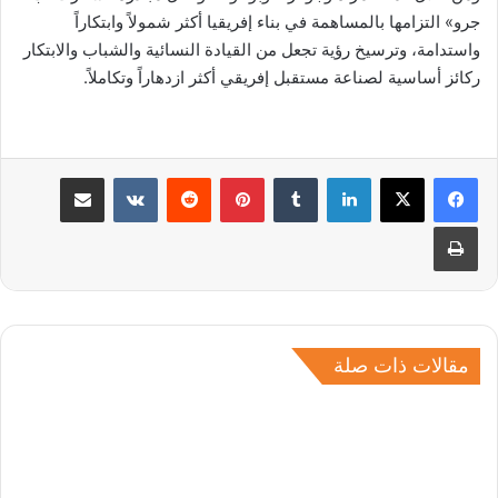
جرو» التزامها بالمساهمة في بناء إفريقيا أكثر شمولاً وابتكاراً
واستدامة، وترسيخ رؤية تجعل من القيادة النسائية والشباب والابتكار
ركائز أساسية لصناعة مستقبل إفريقي أكثر ازدهاراً وتكاملاً.
لينكدإن
بينتيريست
مشاركة عبر البريد
طباعة
مقالات ذات صلة